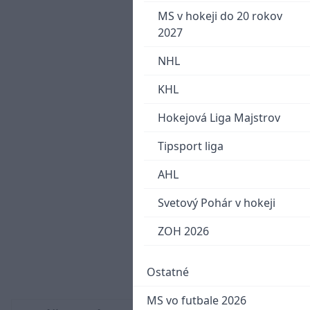
MS v hokeji do 20 rokov
2027
NHL
KHL
Hokejová Liga Majstrov
Tipsport liga
AHL
Svetový Pohár v hokeji
ZOH 2026
Ostatné
MS vo futbale 2026