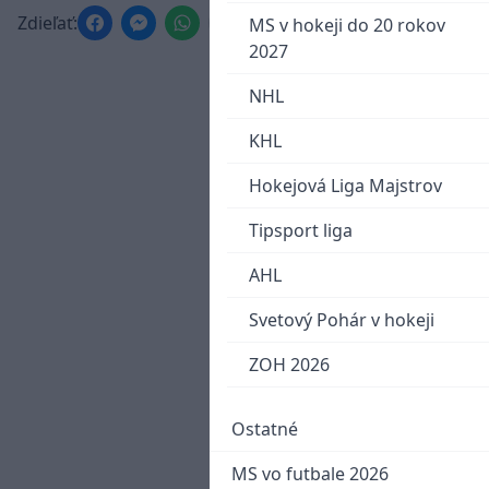
Zdieľať:
MS v hokeji do 20 rokov
2027
NHL
KHL
Hokejová Liga Majstrov
Tipsport liga
AHL
Svetový Pohár v hokeji
ZOH 2026
Ostatné
MS vo futbale 2026