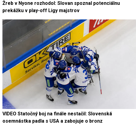
Žreb v Nyone rozhodol: Slovan spoznal potenciálnu
prekážku v play-off Ligy majstrov
VIDEO Statočný boj na finále nestačil: Slovenská
osemnástka padla s USA a zabojuje o bronz