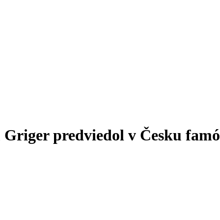
 Griger predviedol v Česku famó