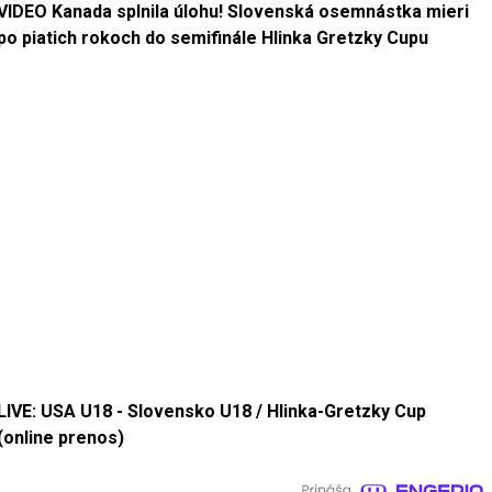
VIDEO Kanada splnila úlohu! Slovenská osemnástka mieri
po piatich rokoch do semifinále Hlinka Gretzky Cupu
LIVE: USA U18 - Slovensko U18 / Hlinka-Gretzky Cup
(online prenos)