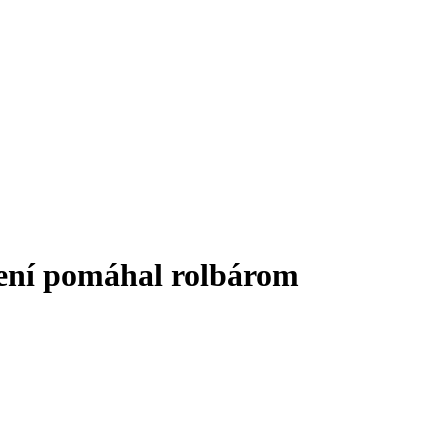
čení pomáhal rolbárom