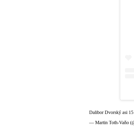
Dalibor Dvorský asi 15 
— Martin Toth-Vaňo (