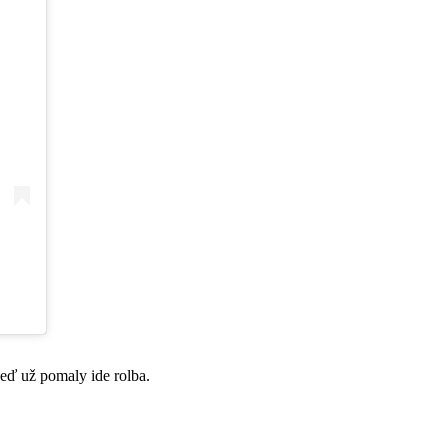
keď už pomaly ide rolba.