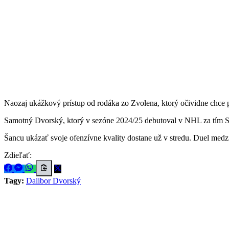
Naozaj ukážkový prístup od rodáka zo Zvolena, ktorý očividne chce p
Samotný Dvorský, ktorý v sezóne 2024/25 debutoval v NHL za tím St. L
Šancu ukázať svoje ofenzívne kvality dostane už v stredu. Duel med
Zdieľať:
Tagy:
Dalibor Dvorský