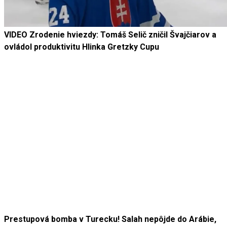
VIDEO Zrodenie hviezdy: Tomáš Selič zničil Švajčiarov a
ovládol produktivitu Hlinka Gretzky Cupu
Prestupová bomba v Turecku! Salah nepôjde do Arábie,