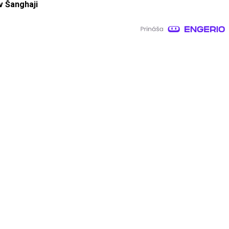
v Šanghaji