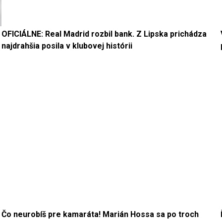
OFICIÁLNE: Real Madrid rozbil bank. Z Lipska prichádza
najdrahšia posila v klubovej histórii
Čo neurobíš pre kamaráta! Marián Hossa sa po troch