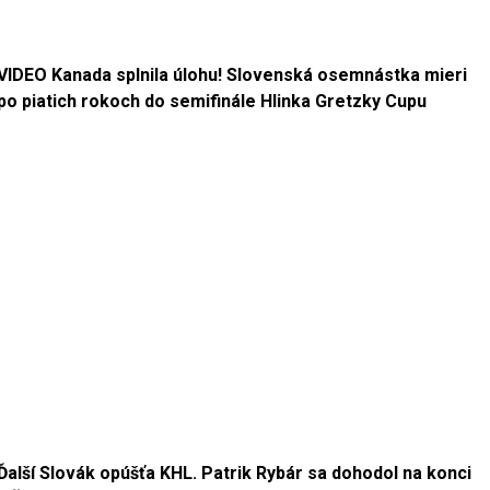
VIDEO Kanada splnila úlohu! Slovenská osemnástka mieri
po piatich rokoch do semifinále Hlinka Gretzky Cupu
Ďalší Slovák opúšťa KHL. Patrik Rybár sa dohodol na konci