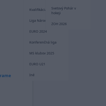
Svetový Pohár v
Kvalifikácia MS 2026
hokeji
Liga Národov
ZOH 2026
EURO 2024
Konferenčná liga
MS klubov 2025
EURO U21
Iné
grame