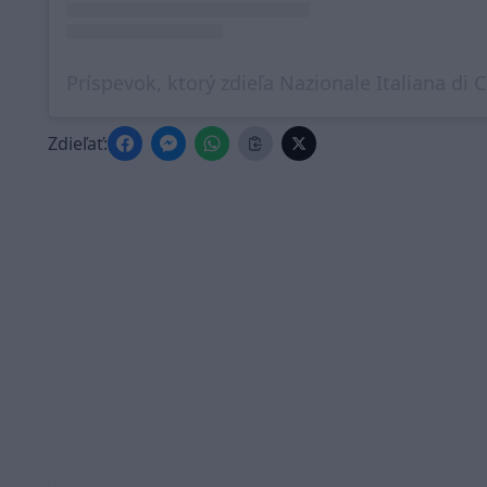
Zdieľať: