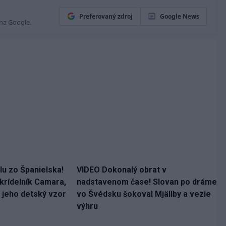
Preferovaný zdroj
Google News
 na Google.
ilu zo Španielska!
VIDEO Dokonalý obrat v
 krídelník Camara,
nadstavenom čase! Slovan po dráme
 jeho detský vzor
vo Švédsku šokoval Mjällby a vezie
výhru