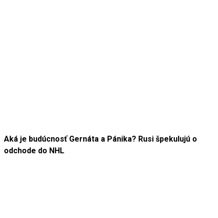
Aká je budúcnosť Gernáta a Pánika? Rusi špekulujú o
odchode do NHL