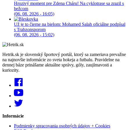
Hrozivý moment pre Zdena Cháru! Na cyklotrase sa zrazil s
bežcom
(06. 08. 2026 - 16:05)
Už je to čierne na bielom: Mohamed Salah oficiálne podpísal
s Trabzonsporom
(06. 08. 2026 - 15:02)
Hetrik.sk je slovenský športový portál, ktorý sa zameriava prevažne
na najnovšie informácie zo sveta hokeja a futbalu. Pravidelne na
dennej báze prinášame aktuálne správy, góly, zaujímavosti a
kuriozity.
Informácie
Podmienky spracovania osobných údajov + Cookies