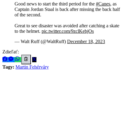
Good news to start the third period for the
#Canes
, as
Captain Jordan Staal is back after missing the back half
of the second.
Great to see disaster was avoided after catching a skate
to the helmet.
pic.twitter.com/9zclKebjOs
— Walt Ruff (@WaltRuff)
December 18, 2023
Zdieľať:
Tagy:
Martin Fehérváry