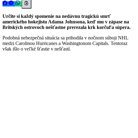
Určite si každý spomenie na nedávnu tragickú smrť
amerického hokejistu Adama Johnsona, keď mu v zápase na
Britských ostrovoch nešťastne prerezala krk korčuľa súpera.
Podobná nebezpečná situácia sa prihodila v nočnom súboji NHL
medzi Carolinou Hurricanes a Washingtonom Capitals. Tentoraz
však išlo o veľké šťastie v nešťastí.