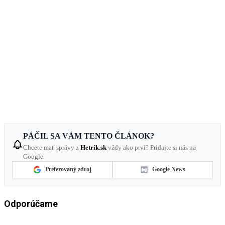
PÁČIL SA VÁM TENTO ČLÁNOK?
Chcete mať správy z
Hetrik.sk
vždy ako prví? Pridajte si nás na
Google.
Preferovaný zdroj
Google News
Odporúčame