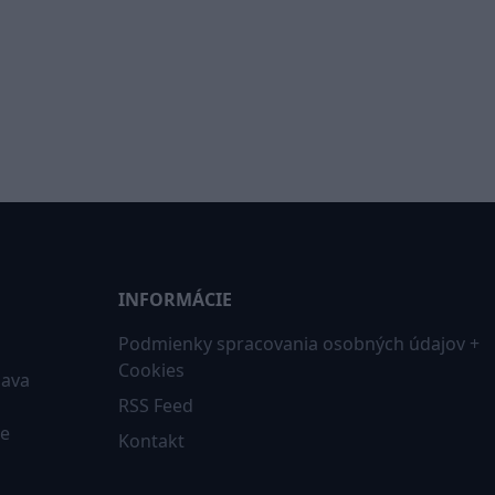
INFORMÁCIE
Podmienky spracovania osobných údajov +
Cookies
iava
RSS Feed
ne
Kontakt