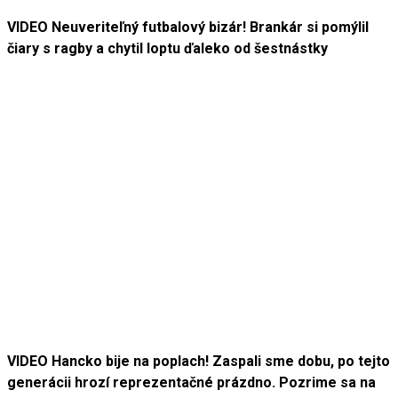
VIDEO Neuveriteľný futbalový bizár! Brankár si pomýlil
čiary s ragby a chytil loptu ďaleko od šestnástky
VIDEO Hancko bije na poplach! Zaspali sme dobu, po tejto
generácii hrozí reprezentačné prázdno. Pozrime sa na