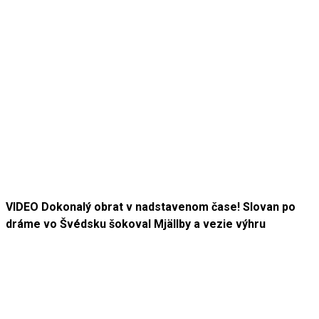
VIDEO Dokonalý obrat v nadstavenom čase! Slovan po
dráme vo Švédsku šokoval Mjällby a vezie výhru