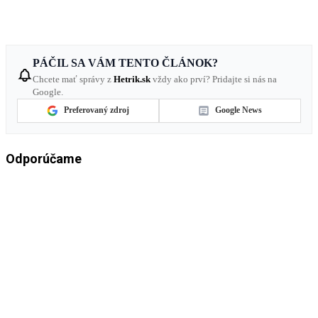
PÁČIL SA VÁM TENTO ČLÁNOK?
Chcete mať správy z
Hetrik.sk
vždy ako prví? Pridajte si nás na
Google.
Preferovaný zdroj
Google News
Odporúčame