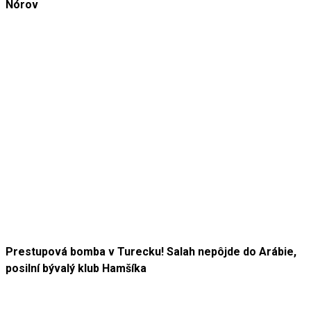
Nórov
Prestupová bomba v Turecku! Salah nepôjde do Arábie,
posilní bývalý klub Hamšíka