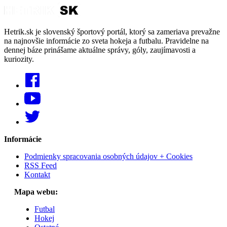
Hetrik.sk je slovenský športový portál, ktorý sa zameriava prevažne
na najnovšie informácie zo sveta hokeja a futbalu. Pravidelne na
dennej báze prinášame aktuálne správy, góly, zaujímavosti a
kuriozity.
Informácie
Podmienky spracovania osobných údajov + Cookies
RSS Feed
Kontakt
Mapa webu:
Futbal
Hokej