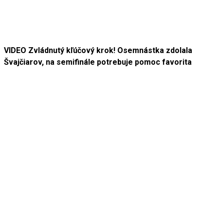
VIDEO Zvládnutý kľúčový krok! Osemnástka zdolala
Švajčiarov, na semifinále potrebuje pomoc favorita