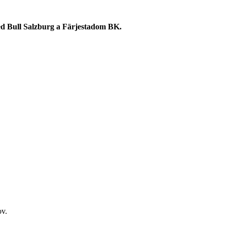
ed Bull Salzburg a Färjestadom BK.
ov.