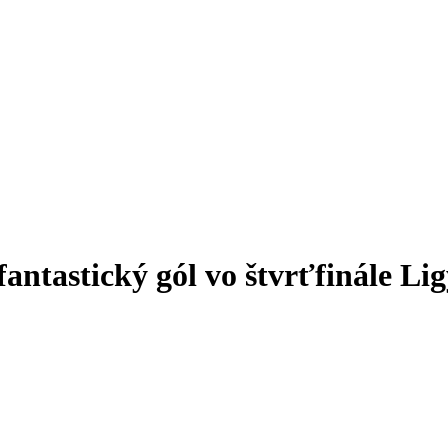
fantastický gól vo štvrťfinále Lig