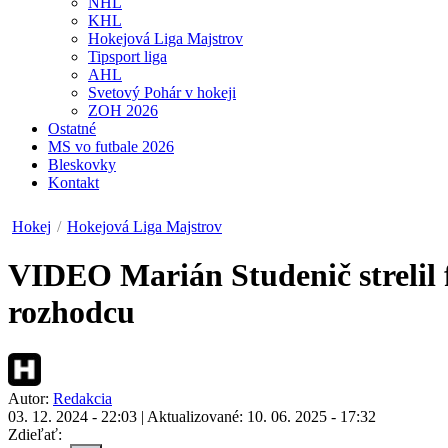
NHL
KHL
Hokejová Liga Majstrov
Tipsport liga
AHL
Svetový Pohár v hokeji
ZOH 2026
Ostatné
MS vo futbale 2026
Bleskovky
Kontakt
Hokej
/
Hokejová Liga Majstrov
VIDEO
Marián Studenič strelil 
rozhodcu
Autor:
Redakcia
03. 12. 2024 - 22:03
|
Aktualizované: 10. 06. 2025 - 17:32
Zdieľať: