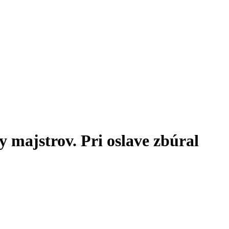
y majstrov. Pri oslave zbúral