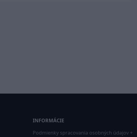
INFORMÁCIE
Podmienky spracovania osobných údajov +