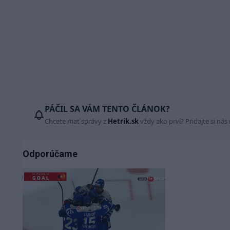
PÁČIL SA VÁM TENTO ČLÁNOK?
Chcete mať správy z
Hetrik.sk
vždy ako prví? Pridajte si nás
Odporúčame