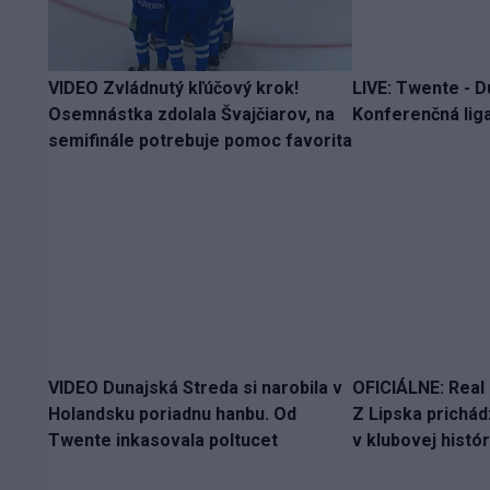
VIDEO Zvládnutý kľúčový krok!
LIVE: Twente - D
Osemnástka zdolala Švajčiarov, na
Konferenčná liga
semifinále potrebuje pomoc favorita
VIDEO Dunajská Streda si narobila v
OFICIÁLNE: Real 
Holandsku poriadnu hanbu. Od
Z Lipska prichád
Twente inkasovala poltucet
v klubovej histór