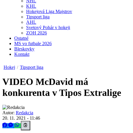
NHL
KHL
Hokejová Liga Majstrov
Tipsport liga
AHL
Svetový Pohár v hokeji
ZOH 2026
Ostatné
MS vo futbale 2026
Bleskovky
Kontakt
Hokej
/
Tipsport liga
VIDEO
McDavid má
konkurenta v Tipos Extralige
Autor:
Redakcia
20. 11. 2021 - 11:46