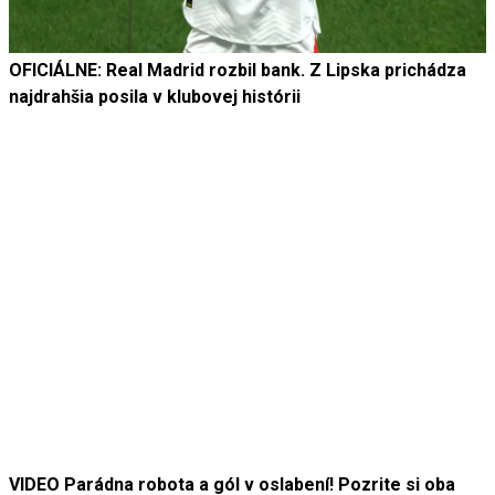
OFICIÁLNE: Real Madrid rozbil bank. Z Lipska prichádza
najdrahšia posila v klubovej histórii
VIDEO Parádna robota a gól v oslabení! Pozrite si oba