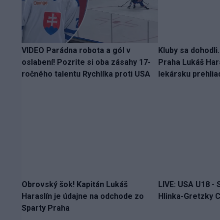
VIDEO Parádna robota a gól v
Kluby sa dohodli
oslabení! Pozrite si oba zásahy 17-
Praha Lukáš Hara
ročného talentu Rychlíka proti USA
lekársku prehlia
Obrovský šok! Kapitán Lukáš
LIVE: USA U18 - 
Haraslín je údajne na odchode zo
Hlinka-Gretzky C
Sparty Praha