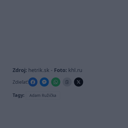
Zdroj:
hetrik.sk -
Foto:
khl.ru
Zdieľať:
Tagy:
Adam Ružička