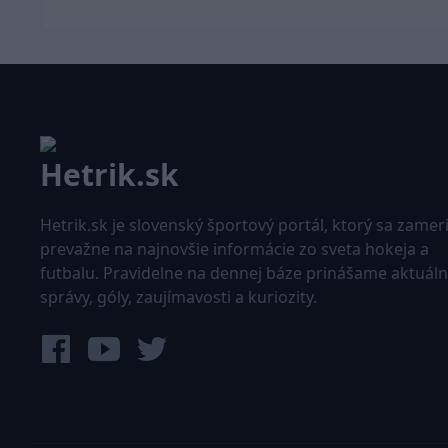
Hetrik.sk je slovenský športový portál, ktorý sa zamer
prevažne na najnovšie informácie zo sveta hokeja a
futbalu. Pravidelne na dennej báze prinášame aktuál
správy, góly, zaujímavosti a kuriozity.