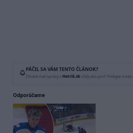
PÁČIL SA VÁM TENTO ČLÁNOK?
Chcete mať správy z
Hetrik.sk
vždy ako prví? Pridajte si nás
Odporúčame