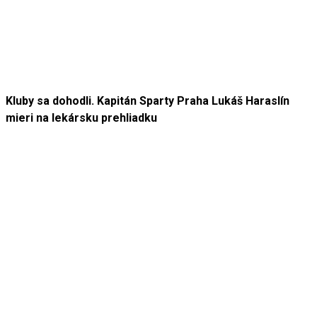
Kluby sa dohodli. Kapitán Sparty Praha Lukáš Haraslín
mieri na lekársku prehliadku