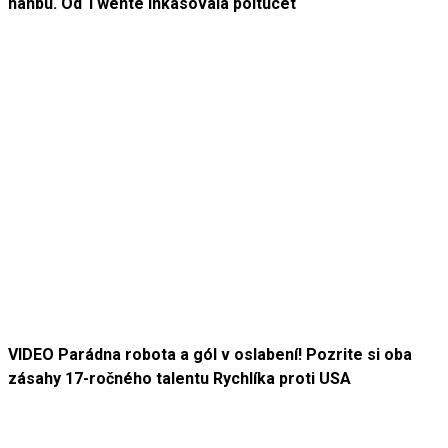
hanbu. Od Twente inkasovala poltucet
VIDEO Parádna robota a gól v oslabení! Pozrite si oba
zásahy 17-ročného talentu Rychlíka proti USA