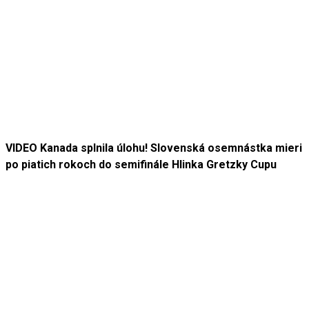
VIDEO Kanada splnila úlohu! Slovenská osemnástka mieri
po piatich rokoch do semifinále Hlinka Gretzky Cupu