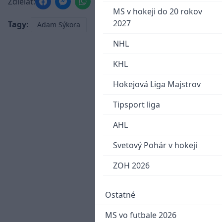
Zdieľať:
MS v hokeji do 20 rokov
2027
Tagy:
Adam Sýkora
NHL
KHL
Hokejová Liga Majstrov
Tipsport liga
AHL
Svetový Pohár v hokeji
ZOH 2026
Ostatné
MS vo futbale 2026