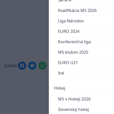
Serie A
Kvalifikácia MS 2026
Liga Národov
EURO 2024
Konferenčná liga
MS klubov 2025
EURO U21
Zdieľať:
Iné
Hokej
MS v Hokeji 2026
Slovenský hokej