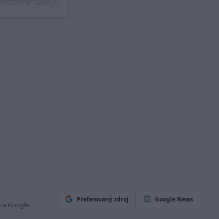
portovnihlasky)
Preferovaný zdroj
Google News
 na Google.