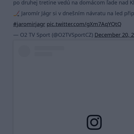
po druhej tretine vedú na domácom ľade nad K
🏒 Jaromír Jágr si v dnešním návratu na led při
#jaromirjagr
pic.twitter.com/gXm7AqYQtQ
— O2 TV Sport (@O2TVSportCZ)
December 20, 