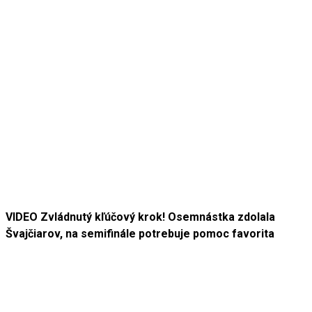
VIDEO Zvládnutý kľúčový krok! Osemnástka zdolala
Švajčiarov, na semifinále potrebuje pomoc favorita