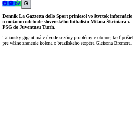
Denník La Gazzetta dello Sport priniesol vo štvrtok informácie
o možnom odchode slovenského futbalistu Milana Škriniara z
PSG do Juventusu Turín.
Taliansky gigant má v úvode sezóny problémy v obrane, keď prišiel
pre vážne zranenie kolena o brazílskeho stopéra Gleisona Bremera.