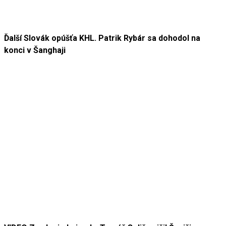
Ďalší Slovák opúšťa KHL. Patrik Rybár sa dohodol na
konci v Šanghaji