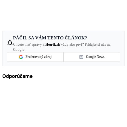
PÁČIL SA VÁM TENTO ČLÁNOK?
Chcete mať správy z
Hetrik.sk
vždy ako prví? Pridajte si nás na
Google.
Preferovaný zdroj
Google News
Odporúčame