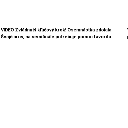
VIDEO Zvládnutý kľúčový krok! Osemnástka zdolala
Švajčiarov, na semifinále potrebuje pomoc favorita