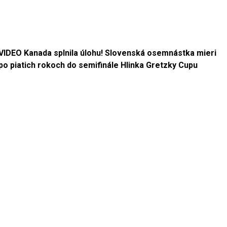
VIDEO Kanada splnila úlohu! Slovenská osemnástka mieri
po piatich rokoch do semifinále Hlinka Gretzky Cupu