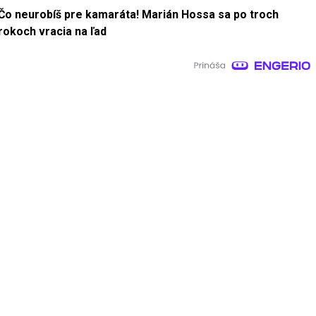
Čo neurobíš pre kamaráta! Marián Hossa sa po troch
rokoch vracia na ľad