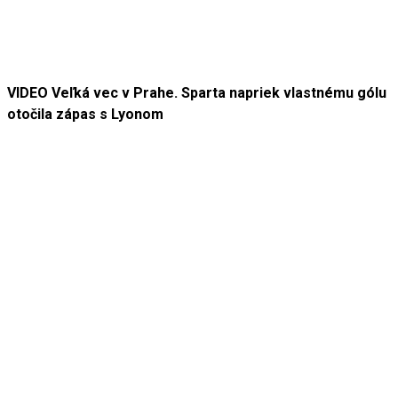
VIDEO Veľká vec v Prahe. Sparta napriek vlastnému gólu
otočila zápas s Lyonom