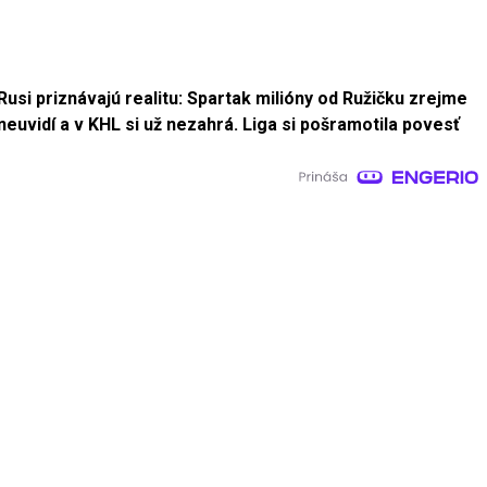
Rusi priznávajú realitu: Spartak milióny od Ružičku zrejme
neuvidí a v KHL si už nezahrá. Liga si pošramotila povesť