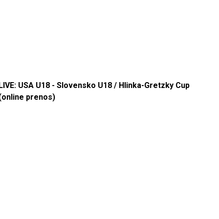
LIVE: USA U18 - Slovensko U18 / Hlinka-Gretzky Cup
(online prenos)