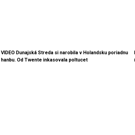
VIDEO Dunajská Streda si narobila v Holandsku poriadnu
hanbu. Od Twente inkasovala poltucet