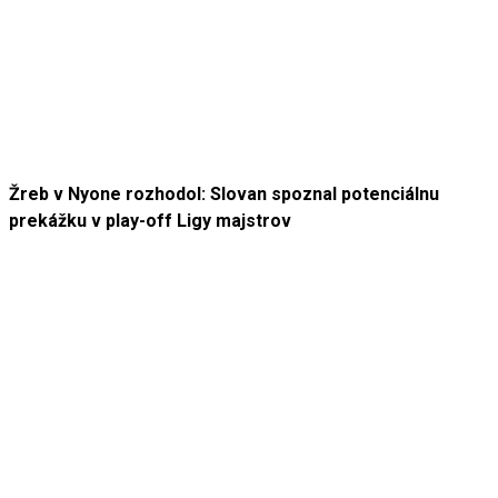
Žreb v Nyone rozhodol: Slovan spoznal potenciálnu
prekážku v play-off Ligy majstrov