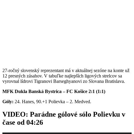
27-ročný slovenský reprezentant má v aktuálnej sezóne na konte už
12 presných zásahov. V tabuľke najlepších ligových strelcov sa
vyrovnal lídrovi Tigranovi Barseghyanovi zo Slovana Bratislava.
MFK Dukla Banská Bystrica – FC Košice 2:1 (1:1)
Góly:
24. Hanes, 90.+1 Polievka – 2. Medved.
VIDEO: Parádne gólové sólo Polievku v
čase od 04:26