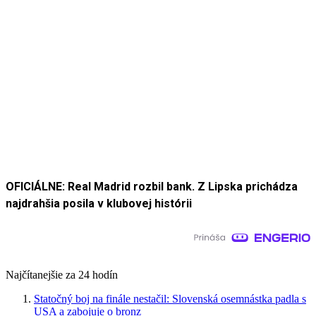
OFICIÁLNE: Real Madrid rozbil bank. Z Lipska prichádza
najdrahšia posila v klubovej histórii
Najčítanejšie za 24 hodín
Statočný boj na finále nestačil: Slovenská osemnástka padla s
USA a zabojuje o bronz