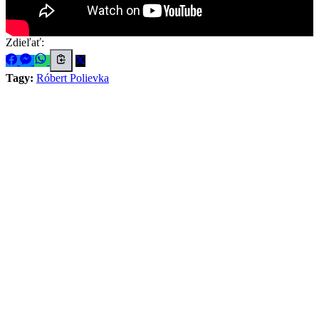
Zdieľať:
Tagy:
Róbert Polievka