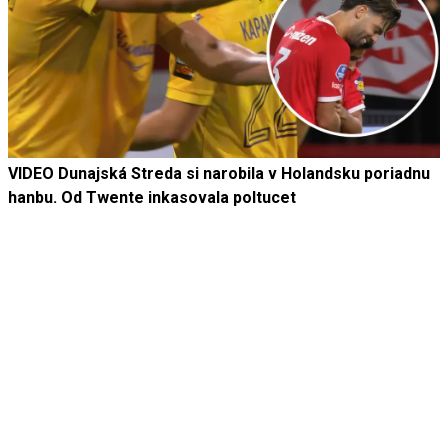
VIDEO Dunajská Streda si narobila v Holandsku poriadnu
hanbu. Od Twente inkasovala poltucet