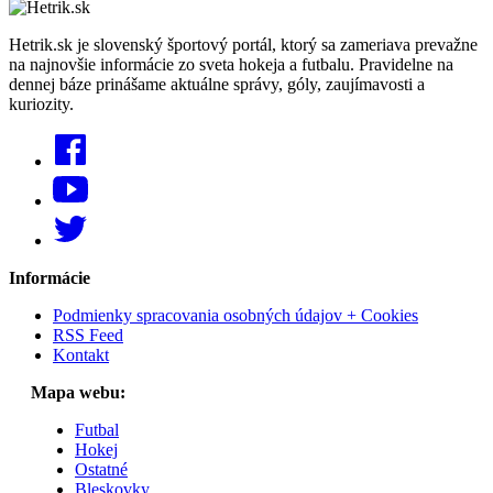
Hetrik.sk je slovenský športový portál, ktorý sa zameriava prevažne
na najnovšie informácie zo sveta hokeja a futbalu. Pravidelne na
dennej báze prinášame aktuálne správy, góly, zaujímavosti a
kuriozity.
Informácie
Podmienky spracovania osobných údajov + Cookies
RSS Feed
Kontakt
Mapa webu:
Futbal
Hokej
Ostatné
Bleskovky