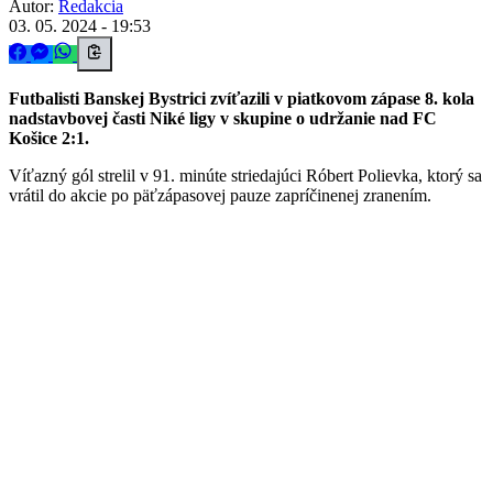
Autor:
Redakcia
03. 05. 2024 - 19:53
Futbalisti Banskej Bystrici zvíťazili v piatkovom zápase 8. kola
nadstavbovej časti Niké ligy v skupine o udržanie nad FC
Košice 2:1.
Víťazný gól strelil v 91. minúte striedajúci Róbert Polievka, ktorý sa
vrátil do akcie po päťzápasovej pauze zapríčinenej zranením.