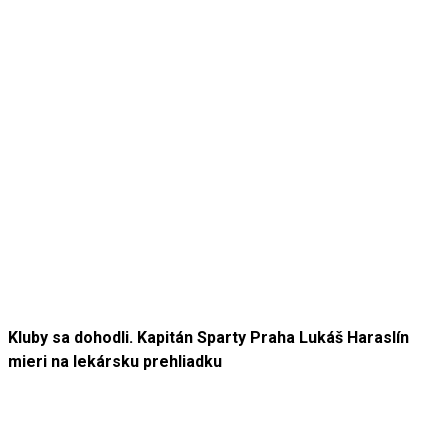
Kluby sa dohodli. Kapitán Sparty Praha Lukáš Haraslín
mieri na lekársku prehliadku