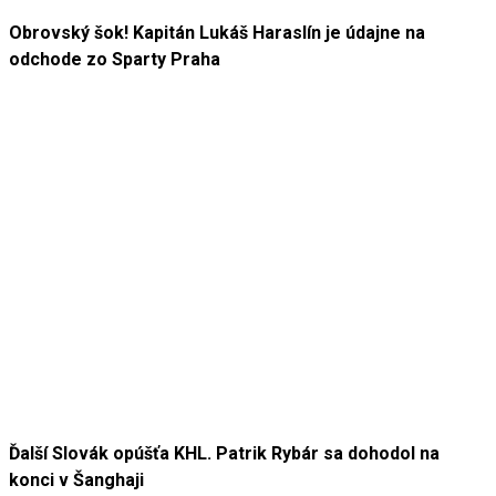
Obrovský šok! Kapitán Lukáš Haraslín je údajne na
odchode zo Sparty Praha
Ďalší Slovák opúšťa KHL. Patrik Rybár sa dohodol na
konci v Šanghaji