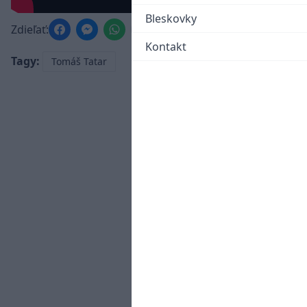
Bleskovky
Zdieľať:
Kontakt
Tagy:
Tomáš Tatar