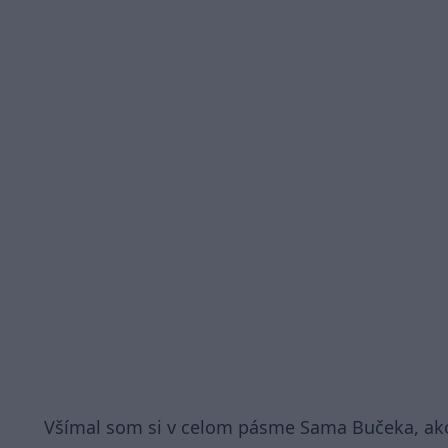
Všímal som si v celom pásme Sama Bučeka, ako 