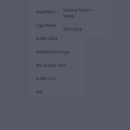
Svetový Pohár v
Kvalifikácia MS 2026
hokeji
Liga Národov
ZOH 2026
EURO 2024
Konferenčná liga
MS klubov 2025
EURO U21
Iné