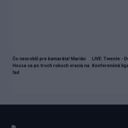
Čo neurobíš pre kamaráta! Marián
LIVE: Twente - D
Hossa sa po troch rokoch vracia na
Konferenčná liga
ľad