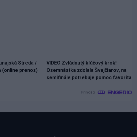
unajská Streda /
VIDEO Zvládnutý kľúčový krok!
 (online prenos)
Osemnástka zdolala Švajčiarov, na
semifinále potrebuje pomoc favorita