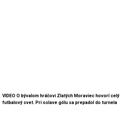
VIDEO O bývalom hráčovi Zlatých Moraviec hovorí celý
futbalový svet. Pri oslave gólu sa prepadol do turnela