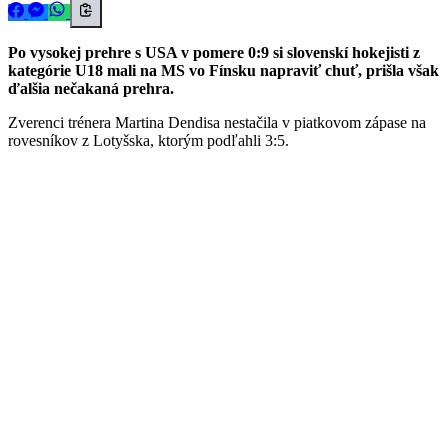
Po vysokej prehre s USA v pomere 0:9 si slovenskí hokejisti z
kategórie U18 mali na MS vo Fínsku napraviť chuť, prišla však
ďalšia nečakaná prehra.
Zverenci trénera Martina Dendisa nestačila v piatkovom zápase na
rovesníkov z Lotyšska, ktorým podľahli 3:5.