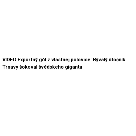
VIDEO Exportný gól z vlastnej polovice: Bývalý útočník
Trnavy šokoval švédskeho giganta