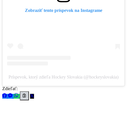
Zobraziť tento príspevok na Instagrame
Príspevok, ktorý zdieľa Hockey Slovakia (@hockeyslovakia)
Zdieľať: