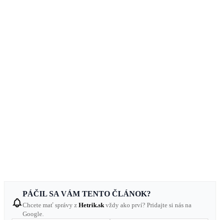
PÁČIL SA VÁM TENTO ČLÁNOK?
Chcete mať správy z
Hetrik.sk
vždy ako prví? Pridajte si nás na
Google.