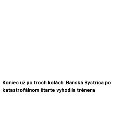
Koniec už po troch kolách: Banská Bystrica po
katastrofálnom štarte vyhodila trénera