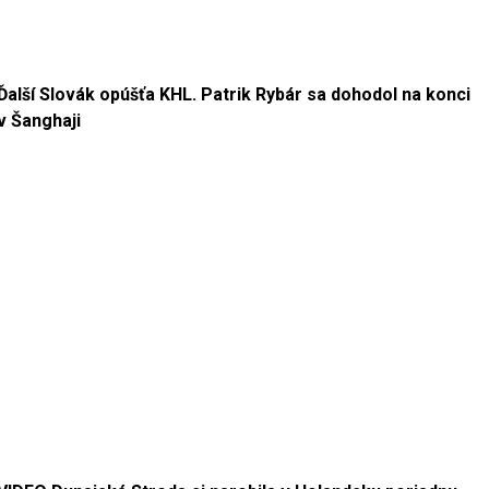
Ďalší Slovák opúšťa KHL. Patrik Rybár sa dohodol na konci
v Šanghaji