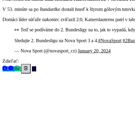
V 53. minúte sa po štandardke dostali hneď k štyrom gólovým tutovká
Domáci líder súťaže nakoniec zvíťazil 2:0, Kaiserslauternu patrí v tab
👀 Teď se podíváme do 2. Bundesligy na to, jak to vypadá, kdy
Sledujte 2. Bundesligu na Nova Sport 3 a 4.
#NovaSport
#2Bun
— Nova Sport (@novasport_cz)
January 20, 2024
Zdieľať: