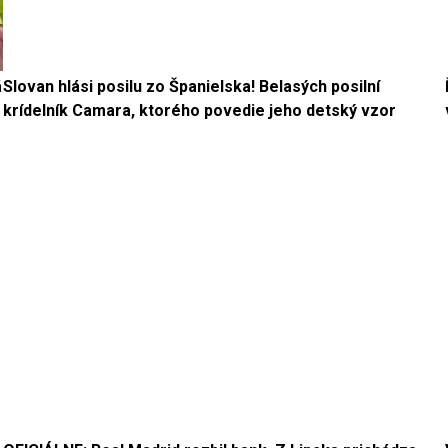
á
Slovan hlási posilu zo Španielska! Belasých posilní
krídelník Camara, ktorého povedie jeho detský vzor