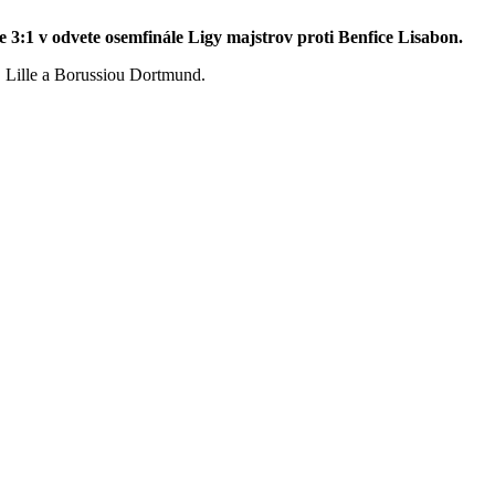
3:1 v odvete osemfinále Ligy majstrov proti Benfice Lisabon.
C Lille a Borussiou Dortmund.