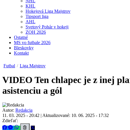
NHL
KHL
Hokejová Liga Majstrov
Tipsport liga
AHL
Svetový Pohár v hokeji
ZOH 2026
Ostatné
MS vo futbale 2026
Bleskovky
Kontakt
Futbal
/
Liga Majstrov
VIDEO
Ten chlapec je z inej p
asistenciu a gól
Autor:
Redakcia
11. 03. 2025 - 20:42
|
Aktualizované: 10. 06. 2025 - 17:32
Zdieľať: