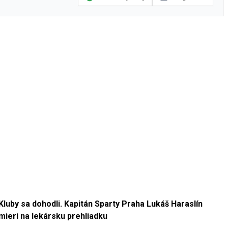
Kluby sa dohodli. Kapitán Sparty Praha Lukáš Haraslín
mieri na lekársku prehliadku