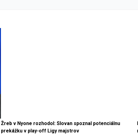
Žreb v Nyone rozhodol: Slovan spoznal potenciálnu
prekážku v play-off Ligy majstrov