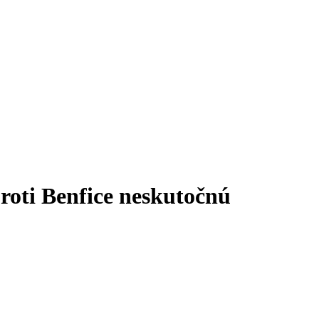
proti Benfice neskutočnú