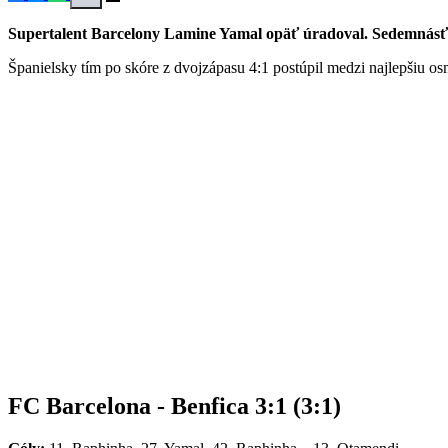
Supertalent Barcelony Lamine Yamal opäť úradoval. Sedemnásťroč
Španielsky tím po skóre z dvojzápasu 4:1 postúpil medzi najlepšiu o
FC Barcelona - Benfica 3:1 (3:1)