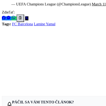
— UEFA Champions League (@ChampionsLeague)
March 11
Zdieľať:
Tagy:
FC Barcelona
Lamine Yamal
PÁČIL SA VÁM TENTO ČLÁNOK?