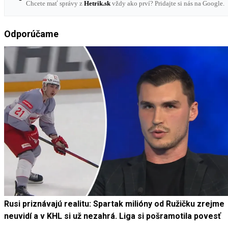
Chcete mať správy z
Hetrik.sk
vždy ako prví? Pridajte si nás na Google.
Odporúčame
Rusi priznávajú realitu: Spartak milióny od Ružičku zrejme
neuvidí a v KHL si už nezahrá. Liga si pošramotila povesť