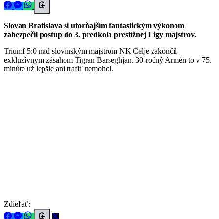
Slovan Bratislava si utorňajším fantastickým výkonom
zabezpečil postup do 3. predkola prestížnej Ligy majstrov.
Triumf 5:0 nad slovinským majstrom NK Celje zakončil
exkluzívnym zásahom Tigran Barseghjan. 30-ročný Armén to v 75.
minúte už lepšie ani trafiť nemohol.
Zdieľať: