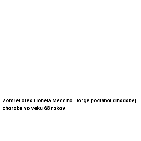
Zomrel otec Lionela Messiho. Jorge podľahol dlhodobej
chorobe vo veku 68 rokov