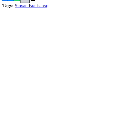
Tagy:
Slovan Bratislava