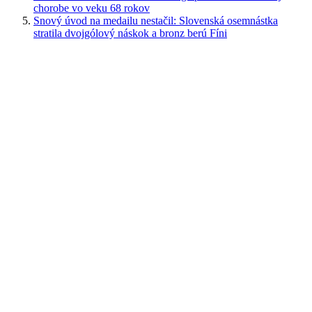
chorobe vo veku 68 rokov
Snový úvod na medailu nestačil: Slovenská osemnástka
stratila dvojgólový náskok a bronz berú Fíni