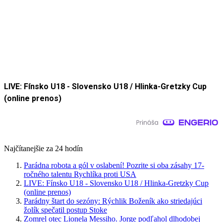
LIVE: Fínsko U18 - Slovensko U18 / Hlinka-Gretzky Cup
(online prenos)
Najčítanejšie za 24 hodín
Parádna robota a gól v oslabení! Pozrite si oba zásahy 17-
ročného talentu Rychlíka proti USA
LIVE: Fínsko U18 - Slovensko U18 / Hlinka-Gretzky Cup
(online prenos)
Parádny štart do sezóny: Rýchlik Boženík ako striedajúci
žolík spečatil postup Stoke
Zomrel otec Lionela Messiho. Jorge podľahol dlhodobej