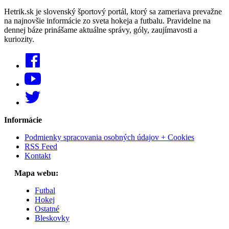
Hetrik.sk je slovenský športový portál, ktorý sa zameriava prevažne
na najnovšie informácie zo sveta hokeja a futbalu. Pravidelne na
dennej báze prinášame aktuálne správy, góly, zaujímavosti a
kuriozity.
Informácie
Podmienky spracovania osobných údajov + Cookies
RSS Feed
Kontakt
Mapa webu:
Futbal
Hokej
Ostatné
Bleskovky