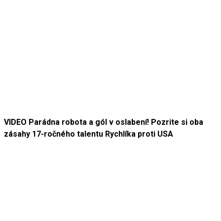
VIDEO Parádna robota a gól v oslabení! Pozrite si oba
zásahy 17-ročného talentu Rychlíka proti USA