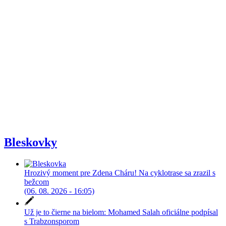
Bleskovky
Hrozivý moment pre Zdena Cháru! Na cyklotrase sa zrazil s
bežcom
(06. 08. 2026 - 16:05)
Už je to čierne na bielom: Mohamed Salah oficiálne podpísal
s Trabzonsporom