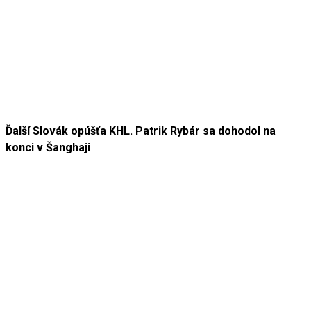
Ďalší Slovák opúšťa KHL. Patrik Rybár sa dohodol na
konci v Šanghaji