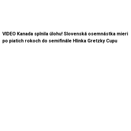
VIDEO Kanada splnila úlohu! Slovenská osemnástka mieri
po piatich rokoch do semifinále Hlinka Gretzky Cupu