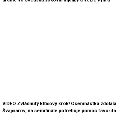
VIDEO Zvládnutý kľúčový krok! Osemnástka zdolala
Švajčiarov, na semifinále potrebuje pomoc favorita