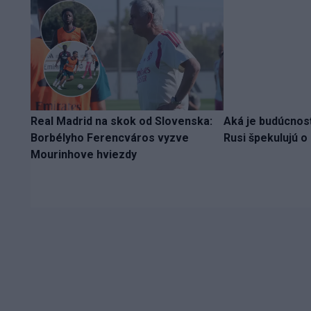
Real Madrid na skok od Slovenska:
Aká je budúcnos
Borbélyho Ferencváros vyzve
Rusi špekulujú 
Mourinhove hviezdy