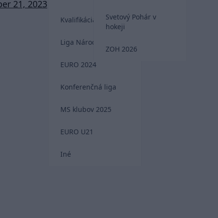
er 21, 2023
Svetový Pohár v
Kvalifikácia MS 2026
hokeji
Liga Národov
ZOH 2026
EURO 2024
Konferenčná liga
MS klubov 2025
EURO U21
Iné