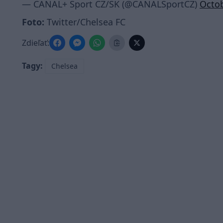
— CANAL+ Sport CZ/SK (@CANALSportCZ)
Octob
Foto:
Twitter/Chelsea FC
Zdieľať:
Tagy:
Chelsea