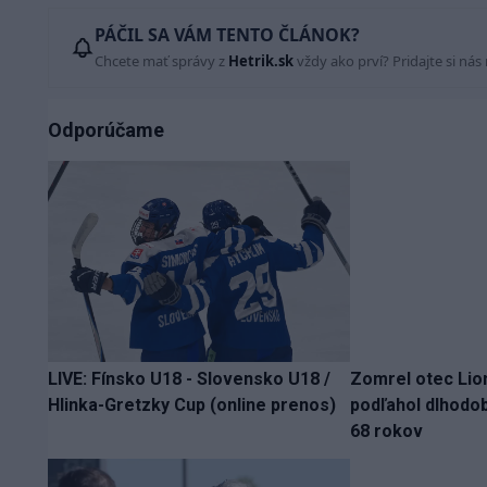
PÁČIL SA VÁM TENTO ČLÁNOK?
Chcete mať správy z
Hetrik.sk
vždy ako prví? Pridajte si nás
Odporúčame
LIVE: Fínsko U18 - Slovensko U18 /
Zomrel otec Lio
Hlinka-Gretzky Cup (online prenos)
podľahol dlhodo
68 rokov