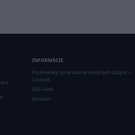
INFORMÁCIE
Podmienky spracovania osobných údajov +
Cookies
iava
RSS Feed
ne
Kontakt