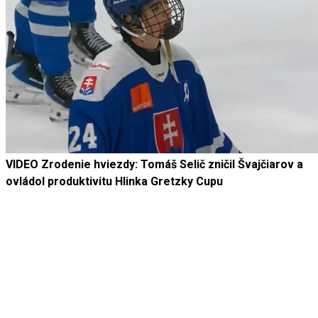
VIDEO Zrodenie hviezdy: Tomáš Selič zničil Švajčiarov a
ovládol produktivitu Hlinka Gretzky Cupu