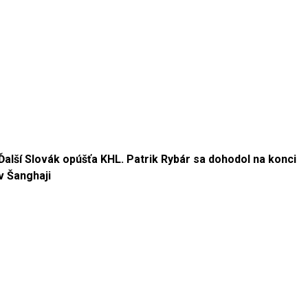
Ďalší Slovák opúšťa KHL. Patrik Rybár sa dohodol na konci
v Šanghaji