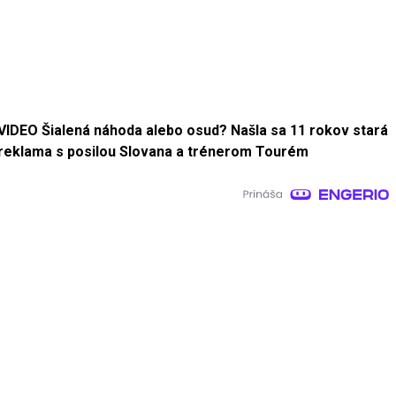
VIDEO Šialená náhoda alebo osud? Našla sa 11 rokov stará
reklama s posilou Slovana a trénerom Tourém