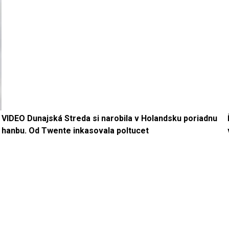
VIDEO Dunajská Streda si narobila v Holandsku poriadnu
hanbu. Od Twente inkasovala poltucet