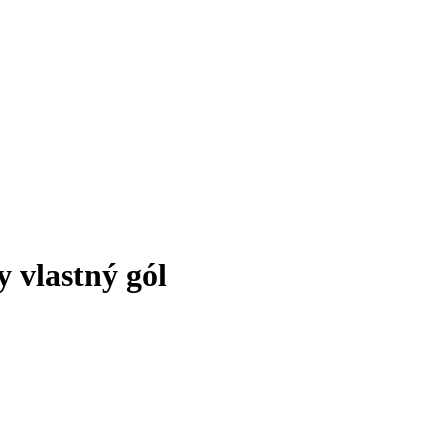
y vlastný gól