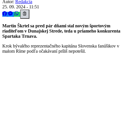
Autor:
Redakcia
25. 09. 2024 - 11:51
Martin Škrtel sa pred pár dňami stal novým športovým
riaditeľom v Dunajskej Strede, teda u priameho konkurenta
Spartaka Trnava.
Krok bývalého reprezentačného kapitána Slovenska fanúšikov v
malom Ríme podľa očakávaní príliš nepotešil.