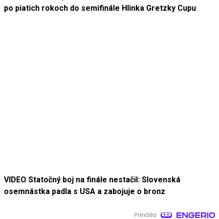
po piatich rokoch do semifinále Hlinka Gretzky Cupu
VIDEO Statočný boj na finále nestačil: Slovenská
osemnástka padla s USA a zabojuje o bronz