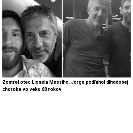
Zomrel otec Lionela Messiho. Jorge podľahol dlhodobej
chorobe vo veku 68 rokov