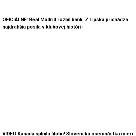
OFICIÁLNE: Real Madrid rozbil bank. Z Lipska prichádza
najdrahšia posila v klubovej histórii
VIDEO Kanada splnila úlohu! Slovenská osemnástka mieri