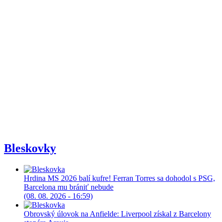
Bleskovky
Hrdina MS 2026 balí kufre! Ferran Torres sa dohodol s PSG,
Barcelona mu brániť nebude
(08. 08. 2026 - 16:59)
Obrovský úlovok na Anfielde: Liverpool získal z Barcelony