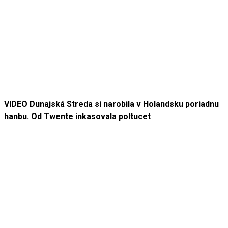
VIDEO Dunajská Streda si narobila v Holandsku poriadnu
hanbu. Od Twente inkasovala poltucet