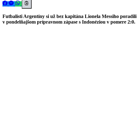
Futbalisti Argentíny si už bez kapitána Lionela Messiho poradili
v pondelňajšom prípravnom zápase s Indonéziou v pomere 2:0.