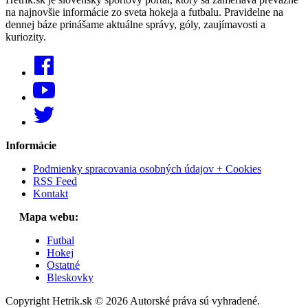
na najnovšie informácie zo sveta hokeja a futbalu. Pravidelne na
dennej báze prinášame aktuálne správy, góly, zaujímavosti a
kuriozity.
Informácie
Podmienky spracovania osobných údajov + Cookies
RSS Feed
Kontakt
Mapa webu:
Futbal
Hokej
Ostatné
Bleskovky
Copyright Hetrik.sk © 2026 Autorské práva sú vyhradené.