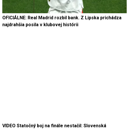
OFICIÁLNE: Real Madrid rozbil bank. Z Lipska prichádza
najdrahšia posila v klubovej histórii
VIDEO Statočný boj na finále nestačil: Slovenská