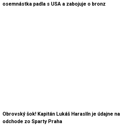
osemnástka padla s USA a zabojuje o bronz
Obrovský šok! Kapitán Lukáš Haraslín je údajne na
odchode zo Sparty Praha