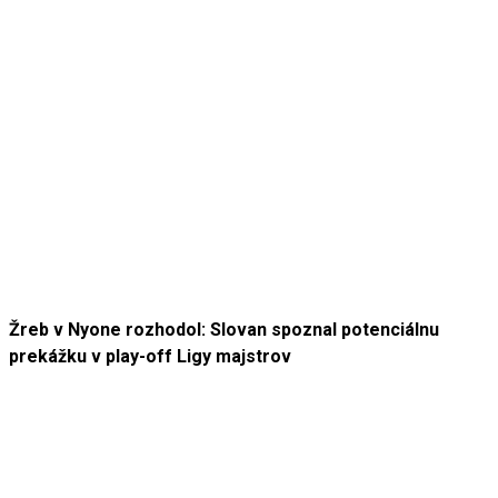
Žreb v Nyone rozhodol: Slovan spoznal potenciálnu
prekážku v play-off Ligy majstrov