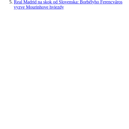
Real Madrid na skok od Slovenska: Borbélyho Ferencváros
vyzve Mourinhove hviezdy