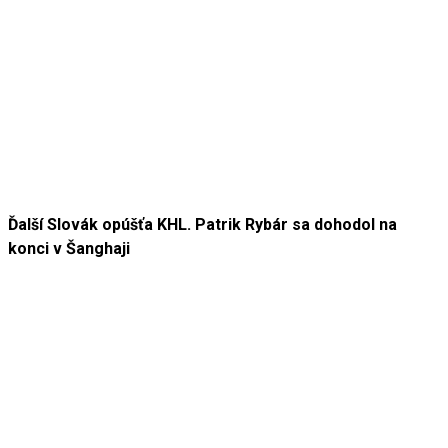
Ďalší Slovák opúšťa KHL. Patrik Rybár sa dohodol na
konci v Šanghaji