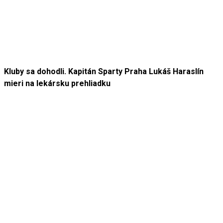
Kluby sa dohodli. Kapitán Sparty Praha Lukáš Haraslín
mieri na lekársku prehliadku