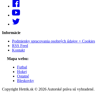
Informácie
Podmienky spracovania osobných údajov + Cookies
RSS Feed
Kontakt
Mapa webu:
Futbal
Hokej
Ostatné
Bleskovky
Copyright Hetrik.sk © 2026 Autorské práva sú vyhradené.