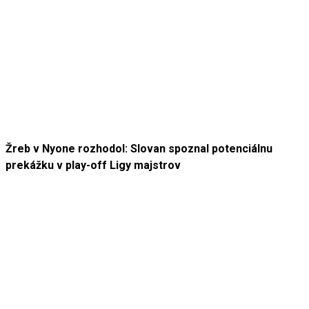
Žreb v Nyone rozhodol: Slovan spoznal potenciálnu
prekážku v play-off Ligy majstrov