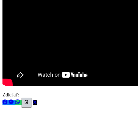
Zdieľať: