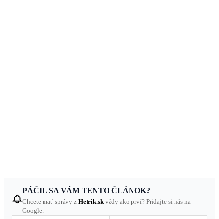
PÁČIL SA VÁM TENTO ČLÁNOK?
Chcete mať správy z
Hetrik.sk
vždy ako prví? Pridajte si nás na
Google.