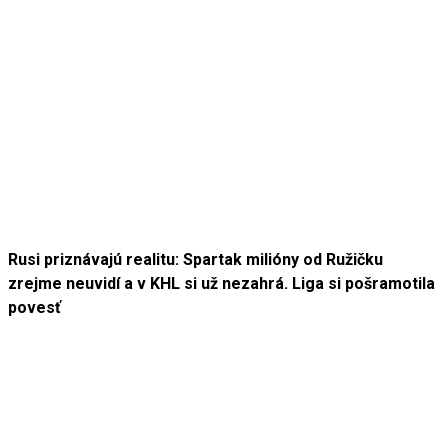
Rusi priznávajú realitu: Spartak milióny od Ružičku
zrejme neuvidí a v KHL si už nezahrá. Liga si pošramotila
povesť