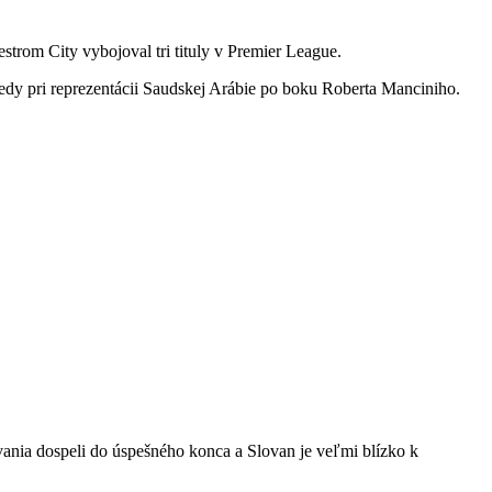
estrom City vybojoval tri tituly v Premier League.
ledy pri reprezentácii Saudskej Arábie po boku Roberta Manciniho.
vania dospeli do úspešného konca a Slovan je veľmi blízko k