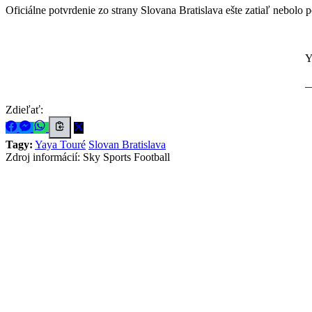
Oficiálne potvrdenie zo strany Slovana Bratislava ešte zatiaľ nebolo 
Y
—
Zdieľať:
Tagy:
Yaya Touré
Slovan Bratislava
Zdroj informácií:
Sky Sports Football