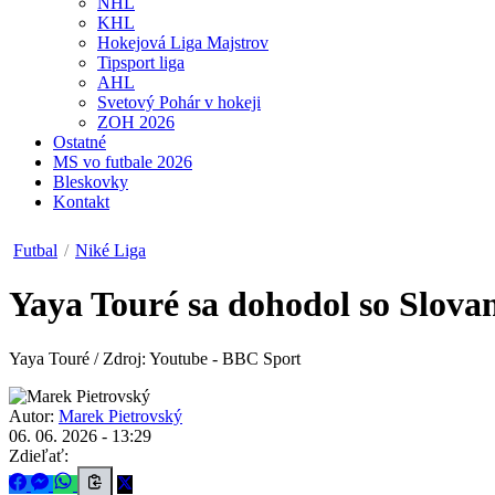
NHL
KHL
Hokejová Liga Majstrov
Tipsport liga
AHL
Svetový Pohár v hokeji
ZOH 2026
Ostatné
MS vo futbale 2026
Bleskovky
Kontakt
Futbal
/
Niké Liga
Yaya Touré sa dohodol so Slovan
Yaya Touré / Zdroj: Youtube - BBC Sport
Autor:
Marek Pietrovský
06. 06. 2026 - 13:29
Zdieľať: