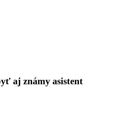
yť aj známy asistent