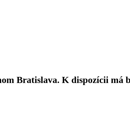
om Bratislava. K dispozícii má b