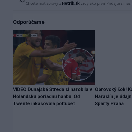
Chcete mať správy z
Hetrik.sk
vždy ako prví? Pridajte si nás
Odporúčame
VIDEO Dunajská Streda si narobila v
Obrovský šok! K
Holandsku poriadnu hanbu. Od
Haraslín je údaj
Twente inkasovala poltucet
Sparty Praha