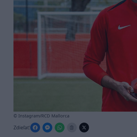
© Instagram/RCD Mallorca
Zdieľať: