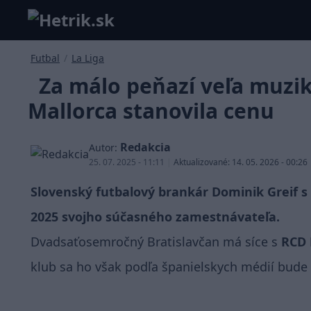
Futbal
/
La Liga
Za málo peňazí veľa muzik
Mallorca stanovila cenu
Redakcia
Autor:
25. 07. 2025 - 11:11
|
Aktualizované: 14. 05. 2026 - 00:26
Slovenský futbalový brankár Dominik Greif s
2025 svojho súčasného zamestnávateľa.
Dvadsaťosemročný Bratislavčan má síce s
RCD 
klub sa ho však podľa španielskych médií bude 