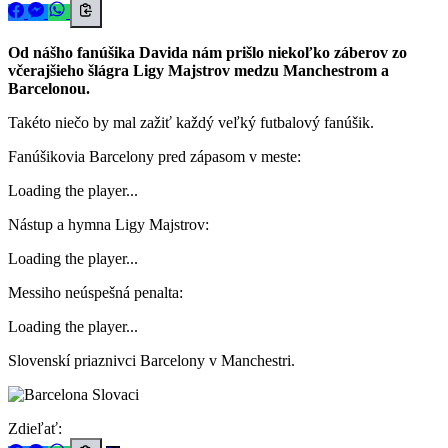
Od nášho fanúšika Davida nám prišlo niekoľko záberov zo
včerajšieho šlágra Ligy Majstrov medzu Manchestrom a
Barcelonou.
Takéto niečo by mal zažiť každý veľký futbalový fanúšik.
Fanúšikovia Barcelony pred zápasom v meste:
Loading the player...
Nástup a hymna Ligy Majstrov:
Loading the player...
Messiho neúspešná penalta:
Loading the player...
Slovenskí priaznivci Barcelony v Manchestri.
Zdieľať: