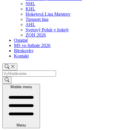
NHL
KHL
Hokejová Liga Majstrov
Tipsport liga
AHL
Svetový Pohár v hokeji
ZOH 2026
Ostatné
MS vo futbale 2026
Bleskovky
Kontakt
Mobile menu
Menu