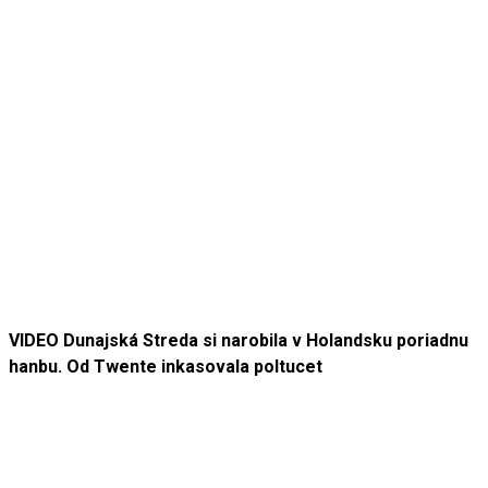
VIDEO Dunajská Streda si narobila v Holandsku poriadnu
hanbu. Od Twente inkasovala poltucet