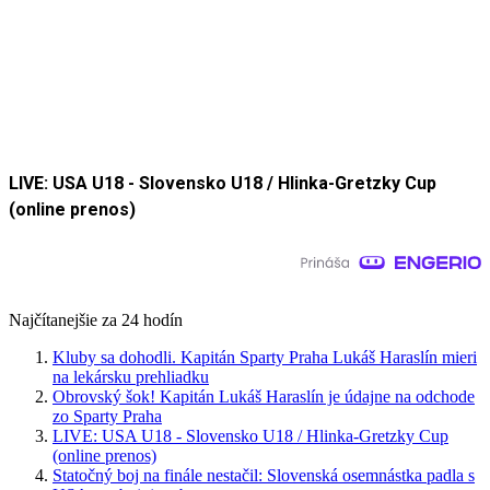
LIVE: USA U18 - Slovensko U18 / Hlinka-Gretzky Cup
(online prenos)
Najčítanejšie za 24 hodín
Kluby sa dohodli. Kapitán Sparty Praha Lukáš Haraslín mieri
na lekársku prehliadku
Obrovský šok! Kapitán Lukáš Haraslín je údajne na odchode
zo Sparty Praha
LIVE: USA U18 - Slovensko U18 / Hlinka-Gretzky Cup
(online prenos)
Statočný boj na finále nestačil: Slovenská osemnástka padla s