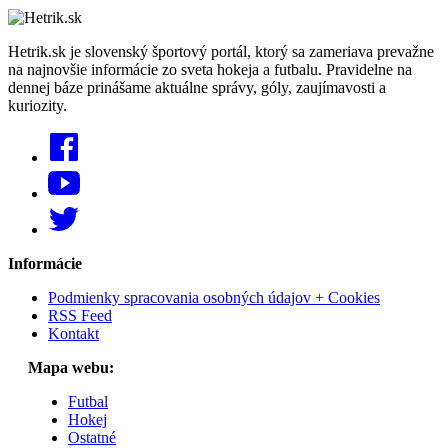
Hetrik.sk je slovenský športový portál, ktorý sa zameriava prevažne
na najnovšie informácie zo sveta hokeja a futbalu. Pravidelne na
dennej báze prinášame aktuálne správy, góly, zaujímavosti a
kuriozity.
Informácie
Podmienky spracovania osobných údajov + Cookies
RSS Feed
Kontakt
Mapa webu:
Futbal
Hokej
Ostatné