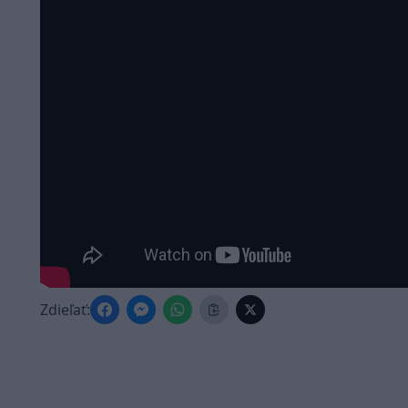
Zdieľať: