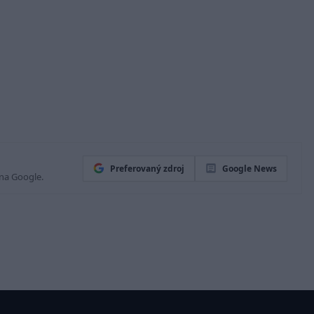
Preferovaný zdroj
Google News
 na Google.