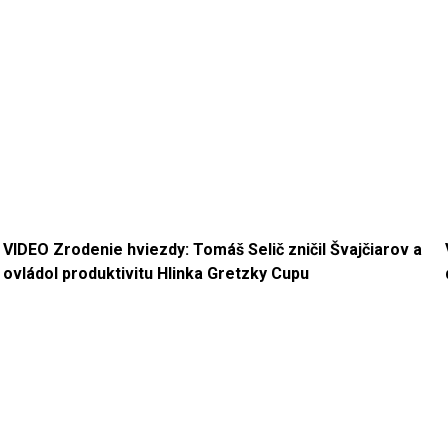
VIDEO Zrodenie hviezdy: Tomáš Selič zničil Švajčiarov a
ovládol produktivitu Hlinka Gretzky Cupu