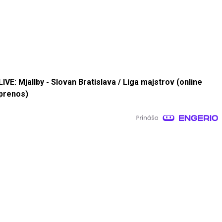
LIVE: Mjallby - Slovan Bratislava / Liga majstrov (online
prenos)