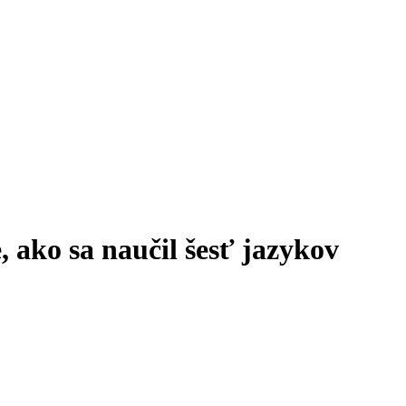
ako sa naučil šesť jazykov