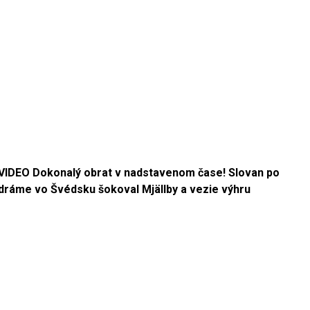
VIDEO Dokonalý obrat v nadstavenom čase! Slovan po
dráme vo Švédsku šokoval Mjällby a vezie výhru