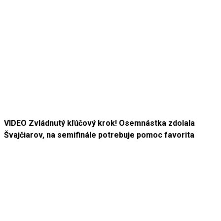
VIDEO Zvládnutý kľúčový krok! Osemnástka zdolala
Švajčiarov, na semifinále potrebuje pomoc favorita