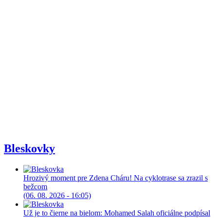
Bleskovky
Hrozivý moment pre Zdena Cháru! Na cyklotrase sa zrazil s
bežcom
(06. 08. 2026 - 16:05)
Už je to čierne na bielom: Mohamed Salah oficiálne podpísal