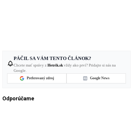
PÁČIL SA VÁM TENTO ČLÁNOK?
Chcete mať správy z
Hetrik.sk
vždy ako prví? Pridajte si nás na
Google.
Preferovaný zdroj
Google News
Odporúčame