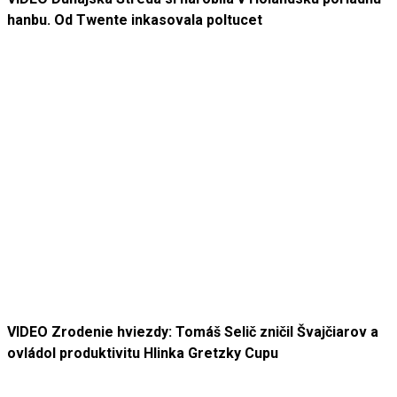
hanbu. Od Twente inkasovala poltucet
VIDEO Zrodenie hviezdy: Tomáš Selič zničil Švajčiarov a
ovládol produktivitu Hlinka Gretzky Cupu