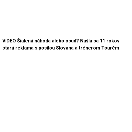
VIDEO Šialená náhoda alebo osud? Našla sa 11 rokov
stará reklama s posilou Slovana a trénerom Tourém