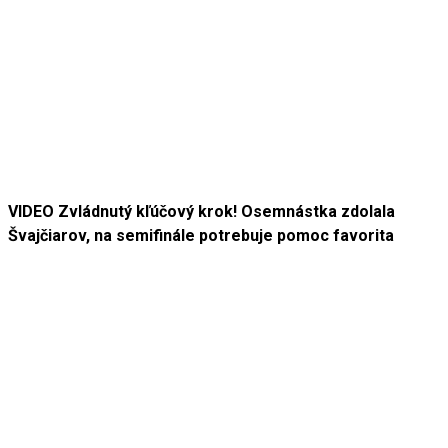
VIDEO Zvládnutý kľúčový krok! Osemnástka zdolala
Švajčiarov, na semifinále potrebuje pomoc favorita