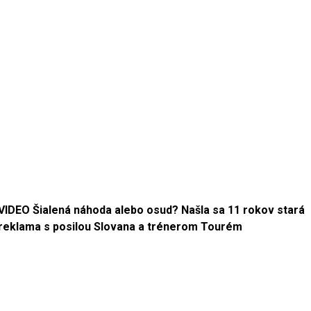
VIDEO Šialená náhoda alebo osud? Našla sa 11 rokov stará
reklama s posilou Slovana a trénerom Tourém