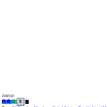
Zdieľať: