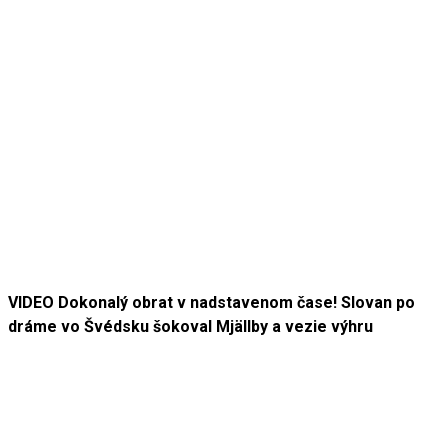
VIDEO Dokonalý obrat v nadstavenom čase! Slovan po
dráme vo Švédsku šokoval Mjällby a vezie výhru