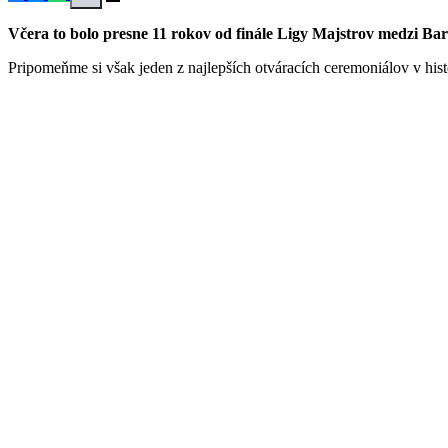
Včera to bolo presne 11 rokov od finále Ligy Majstrov medzi Bar
Pripomeňme si však jeden z najlepších otváracích ceremoniálov v his