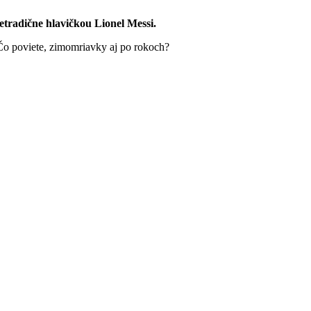
etradične hlavičkou Lionel Messi.
 Čo poviete, zimomriavky aj po rokoch?