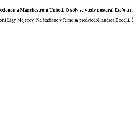
celonou a Manchestrom United. O góly sa vtedy postaral Eto'o a n
tórii Ligy Majstrov. Na štadióne v Ríme sa predviedol Andrea Bocelli.