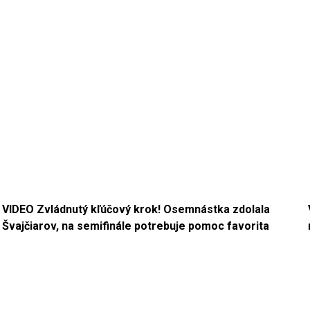
VIDEO Zvládnutý kľúčový krok! Osemnástka zdolala
Švajčiarov, na semifinále potrebuje pomoc favorita