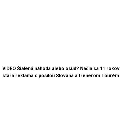
VIDEO Šialená náhoda alebo osud? Našla sa 11 rokov
stará reklama s posilou Slovana a trénerom Tourém