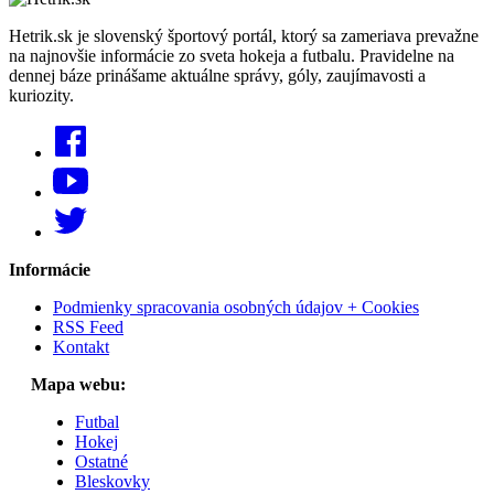
Hetrik.sk je slovenský športový portál, ktorý sa zameriava prevažne
na najnovšie informácie zo sveta hokeja a futbalu. Pravidelne na
dennej báze prinášame aktuálne správy, góly, zaujímavosti a
kuriozity.
Informácie
Podmienky spracovania osobných údajov + Cookies
RSS Feed
Kontakt
Mapa webu:
Futbal
Hokej
Ostatné
Bleskovky