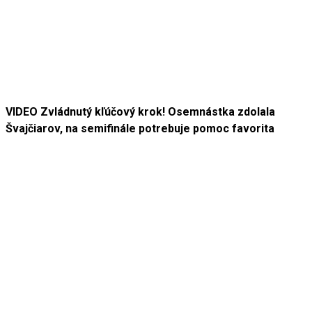
VIDEO Zvládnutý kľúčový krok! Osemnástka zdolala
Švajčiarov, na semifinále potrebuje pomoc favorita