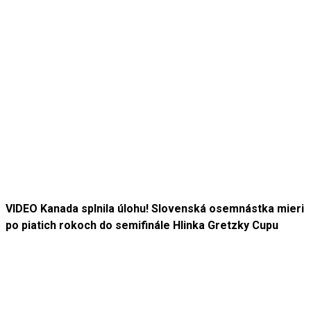
VIDEO Kanada splnila úlohu! Slovenská osemnástka mieri
po piatich rokoch do semifinále Hlinka Gretzky Cupu