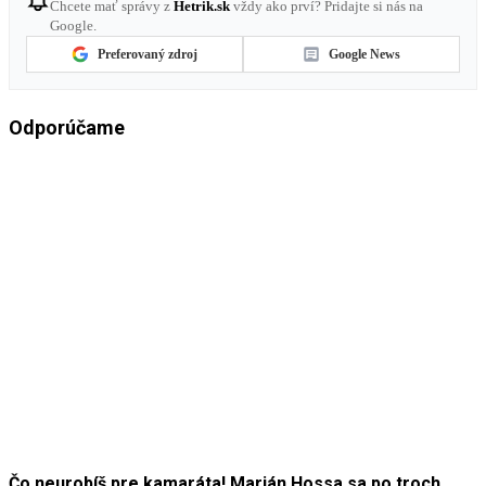
Chcete mať správy z
Hetrik.sk
vždy ako prví? Pridajte si nás na
Google.
Preferovaný zdroj
Google News
Odporúčame
Čo neurobíš pre kamaráta! Marián Hossa sa po troch