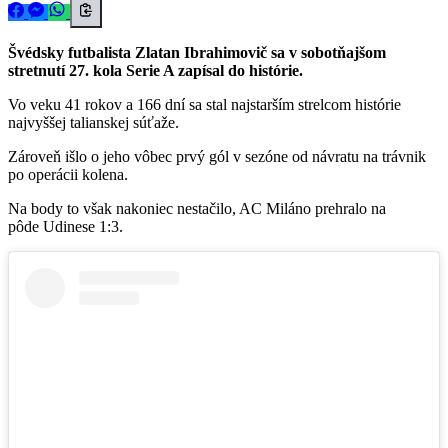
Švédsky futbalista Zlatan Ibrahimovič sa v sobotňajšom
stretnutí 27. kola Serie A zapísal do histórie.
Vo veku 41 rokov a 166 dní sa stal najstarším strelcom histórie
najvyššej talianskej súťaže.
Zároveň išlo o jeho vôbec prvý gól v sezóne od návratu na trávnik
po operácii kolena.
Na body to však nakoniec nestačilo, AC Miláno prehralo na
pôde Udinese 1:3.