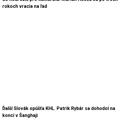
rokoch vracia na ľad
Ďalší Slovák opúšťa KHL. Patrik Rybár sa dohodol na
konci v Šanghaji