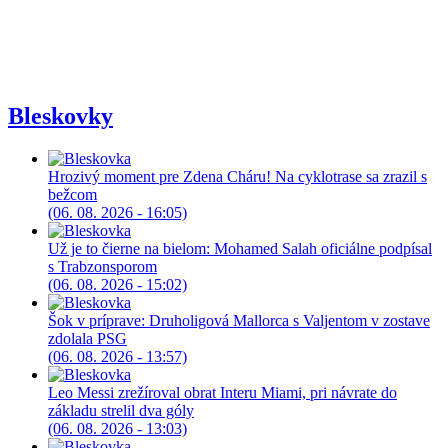
Bleskovky
Hrozivý moment pre Zdena Cháru! Na cyklotrase sa zrazil s
bežcom
(06. 08. 2026 - 16:05)
Už je to čierne na bielom: Mohamed Salah oficiálne podpísal
s Trabzonsporom
(06. 08. 2026 - 15:02)
Šok v príprave: Druholigová Mallorca s Valjentom v zostave
zdolala PSG
(06. 08. 2026 - 13:57)
Leo Messi zrežíroval obrat Interu Miami, pri návrate do
základu strelil dva góly
(06. 08. 2026 - 13:03)