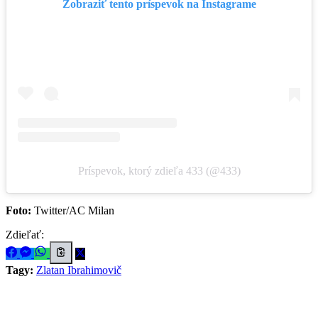
Zobraziť tento príspevok na Instagrame
Príspevok, ktorý zdieľa 433 (@433)
Foto:
Twitter/AC Milan
Zdieľať:
Tagy:
Zlatan Ibrahimovič