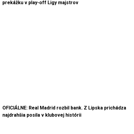
prekážku v play-off Ligy majstrov
OFICIÁLNE: Real Madrid rozbil bank. Z Lipska prichádza
najdrahšia posila v klubovej histórii