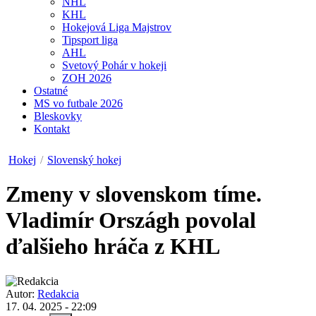
NHL
KHL
Hokejová Liga Majstrov
Tipsport liga
AHL
Svetový Pohár v hokeji
ZOH 2026
Ostatné
MS vo futbale 2026
Bleskovky
Kontakt
Hokej
/
Slovenský hokej
Zmeny v slovenskom tíme.
Vladimír Országh povolal
ďalšieho hráča z KHL
Autor:
Redakcia
17. 04. 2025 - 22:09