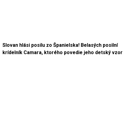
Slovan hlási posilu zo Španielska! Belasých posilní
krídelník Camara, ktorého povedie jeho detský vzor