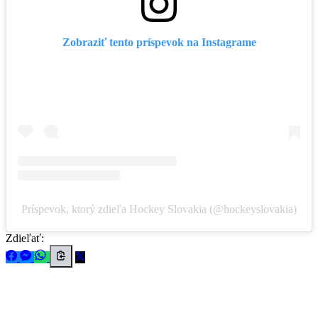
Zobraziť tento príspevok na Instagrame
Príspevok, ktorý zdieľa Hockey Slovakia (@hockeyslovakia)
Zdieľať: