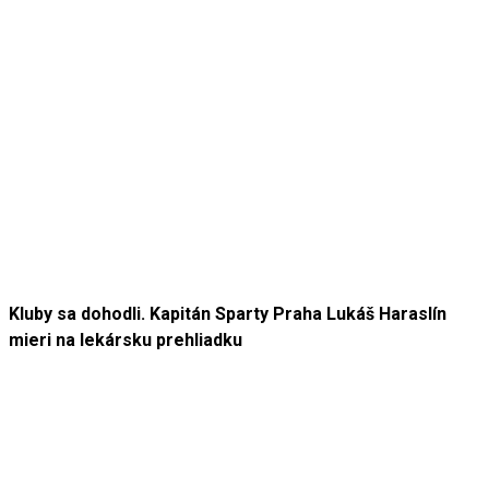
Kluby sa dohodli. Kapitán Sparty Praha Lukáš Haraslín
mieri na lekársku prehliadku