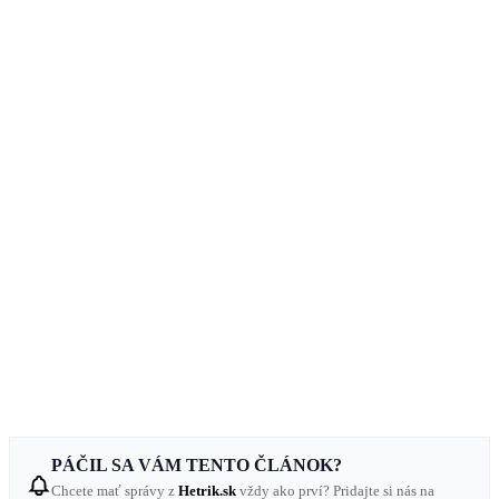
PÁČIL SA VÁM TENTO ČLÁNOK?
Chcete mať správy z
Hetrik.sk
vždy ako prví? Pridajte si nás na