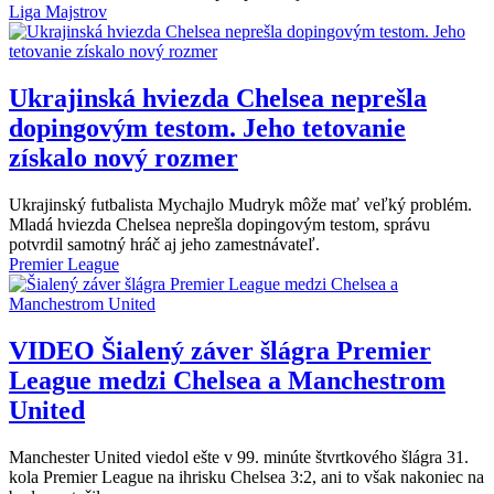
Liga Majstrov
Ukrajinská hviezda Chelsea neprešla
dopingovým testom. Jeho tetovanie
získalo nový rozmer
Ukrajinský futbalista Mychajlo Mudryk môže mať veľký problém.
Mladá hviezda Chelsea neprešla dopingovým testom, správu
potvrdil samotný hráč aj jeho zamestnávateľ.
Premier League
VIDEO
Šialený záver šlágra Premier
League medzi Chelsea a Manchestrom
United
Manchester United viedol ešte v 99. minúte štvrtkového šlágra 31.
kola Premier League na ihrisku Chelsea 3:2, ani to však nakoniec na