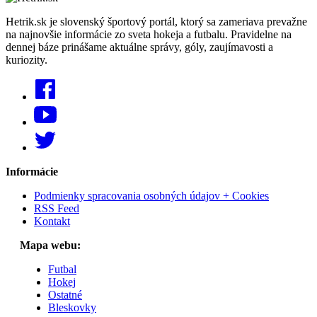
Hetrik.sk je slovenský športový portál, ktorý sa zameriava prevažne
na najnovšie informácie zo sveta hokeja a futbalu. Pravidelne na
dennej báze prinášame aktuálne správy, góly, zaujímavosti a
kuriozity.
Informácie
Podmienky spracovania osobných údajov + Cookies
RSS Feed
Kontakt
Mapa webu:
Futbal
Hokej
Ostatné
Bleskovky