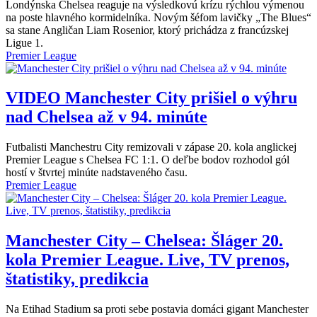
Londýnska Chelsea reaguje na výsledkovú krízu rýchlou výmenou
na poste hlavného kormidelníka. Novým šéfom lavičky „The Blues“
sa stane Angličan Liam Rosenior, ktorý prichádza z francúzskej
Ligue 1.
Premier League
VIDEO
Manchester City prišiel o výhru
nad Chelsea až v 94. minúte
Futbalisti Manchestru City remizovali v zápase 20. kola anglickej
Premier League s Chelsea FC 1:1. O deľbe bodov rozhodol gól
hostí v štvrtej minúte nadstaveného času.
Premier League
Manchester City – Chelsea: Šláger 20.
kola Premier League. Live, TV prenos,
štatistiky, predikcia
Na Etihad Stadium sa proti sebe postavia domáci gigant Manchester