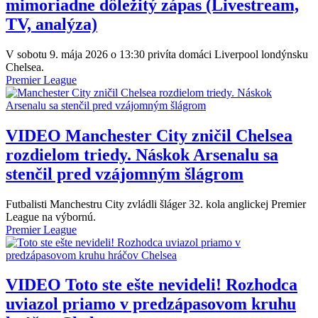
mimoriadne dôležitý zápas (Livestream,
TV, analýza)
V sobotu 9. mája 2026 o 13:30 privíta domáci Liverpool londýnsku
Chelsea.
Premier League
VIDEO
Manchester City zničil Chelsea
rozdielom triedy. Náskok Arsenalu sa
stenčil pred vzájomným šlágrom
Futbalisti Manchestru City zvládli šláger 32. kola anglickej Premier
League na výbornú.
Premier League
VIDEO
Toto ste ešte nevideli! Rozhodca
uviazol priamo v predzápasovom kruhu