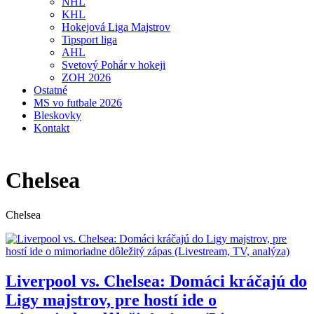
NHL
KHL
Hokejová Liga Majstrov
Tipsport liga
AHL
Svetový Pohár v hokeji
ZOH 2026
Ostatné
MS vo futbale 2026
Bleskovky
Kontakt
Chelsea
Chelsea
Liverpool vs. Chelsea: Domáci kráčajú do
Ligy majstrov, pre hostí ide o