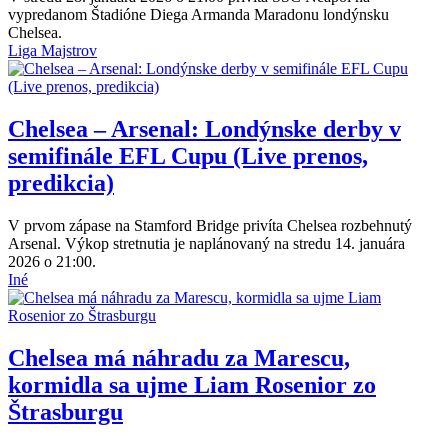
vypredanom Štadióne Diega Armanda Maradonu londýnsku
Chelsea.
Liga Majstrov
Chelsea – Arsenal: Londýnske derby v
semifinále EFL Cupu (Live prenos,
predikcia)
V prvom zápase na Stamford Bridge privíta Chelsea rozbehnutý
Arsenal. Výkop stretnutia je naplánovaný na stredu 14. januára
2026 o 21:00.
Iné
Chelsea má náhradu za Marescu,
kormidla sa ujme Liam Rosenior zo
Štrasburgu