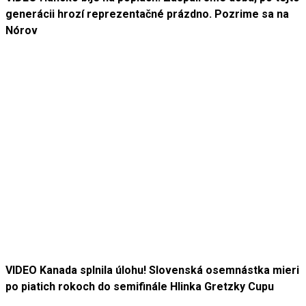
generácii hrozí reprezentačné prázdno. Pozrime sa na
Nórov
VIDEO Kanada splnila úlohu! Slovenská osemnástka mieri
po piatich rokoch do semifinále Hlinka Gretzky Cupu