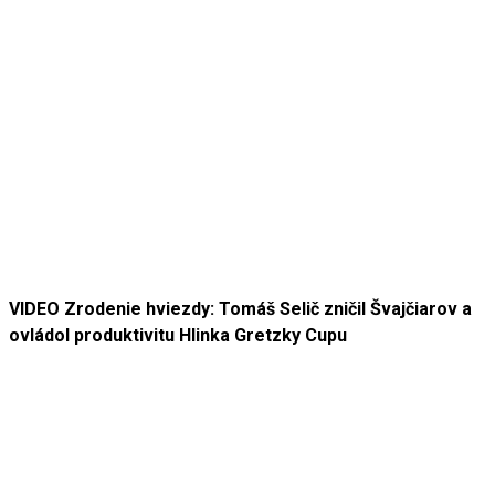
VIDEO Zrodenie hviezdy: Tomáš Selič zničil Švajčiarov a
ovládol produktivitu Hlinka Gretzky Cupu