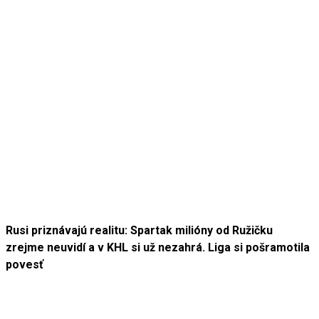
Rusi priznávajú realitu: Spartak milióny od Ružičku
zrejme neuvidí a v KHL si už nezahrá. Liga si pošramotila
povesť