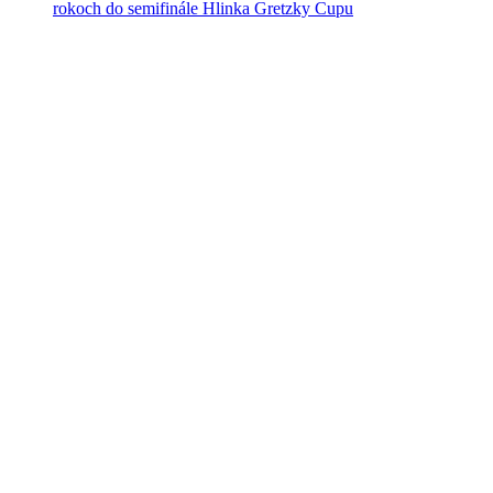
rokoch do semifinále Hlinka Gretzky Cupu