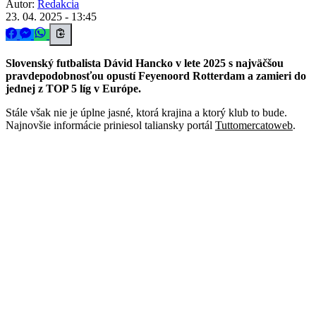
Autor:
Redakcia
23. 04. 2025 - 13:45
Slovenský futbalista Dávid Hancko v lete 2025 s najväčšou
pravdepodobnosťou opustí Feyenoord Rotterdam a zamieri do
jednej z TOP 5 líg v Európe.
Stále však nie je úplne jasné, ktorá krajina a ktorý klub to bude.
Najnovšie informácie priniesol taliansky portál
Tuttomercatoweb
.