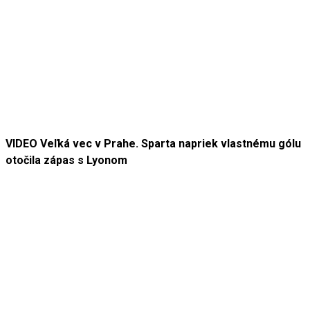
VIDEO Veľká vec v Prahe. Sparta napriek vlastnému gólu
otočila zápas s Lyonom