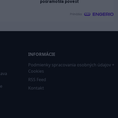
pošramotila povesť
INFORMÁCIE
Podmienky spracovania osobných údajov +
Cookies
iava
RSS Feed
ne
Kontakt