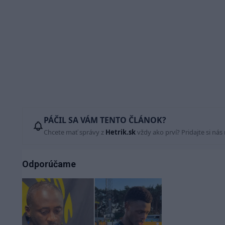
PÁČIL SA VÁM TENTO ČLÁNOK?
Chcete mať správy z
Hetrik.sk
vždy ako prví? Pridajte si nás
Odporúčame