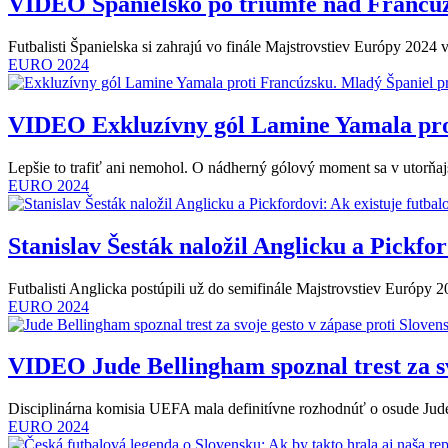
VIDEO
Španielsko po triumfe nad Francú
Futbalisti Španielska si zahrajú vo finále Majstrovstiev Európy 2024
EURO 2024
VIDEO
Exkluzívny gól Lamine Yamala prot
Lepšie to trafiť ani nemohol. O nádherný gólový moment sa v utorň
EURO 2024
Stanislav Šesták naložil Anglicku a Pickfor
Futbalisti Anglicka postúpili už do semifinále Majstrovstiev Európy
EURO 2024
VIDEO
Jude Bellingham spoznal trest za s
Disciplinárna komisia UEFA mala definitívne rozhodnúť o osude Jud
EURO 2024