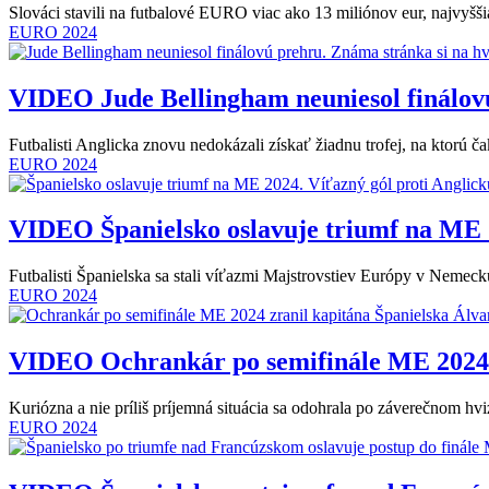
Slováci stavili na futbalové EURO viac ako 13 miliónov eur, najvyššia
EURO 2024
VIDEO
Jude Bellingham neuniesol finálov
Futbalisti Anglicka znovu nedokázali získať žiadnu trofej, na ktorú č
EURO 2024
VIDEO
Španielsko oslavuje triumf na ME 
Futbalisti Španielska sa stali víťazmi Majstrovstiev Európy v Nemec
EURO 2024
VIDEO
Ochrankár po semifinále ME 2024 
Kuriózna a nie príliš príjemná situácia sa odohrala po záverečnom 
EURO 2024