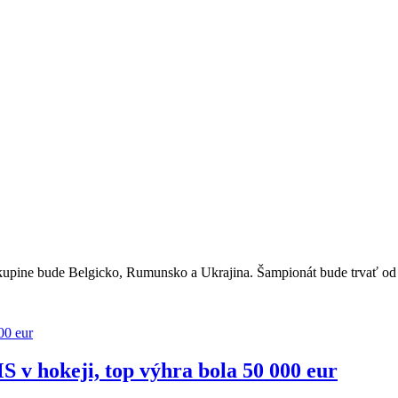
pine bude Belgicko, Rumunsko a Ukrajina. Šampionát bude trvať od 1
v hokeji, top výhra bola 50 000 eur