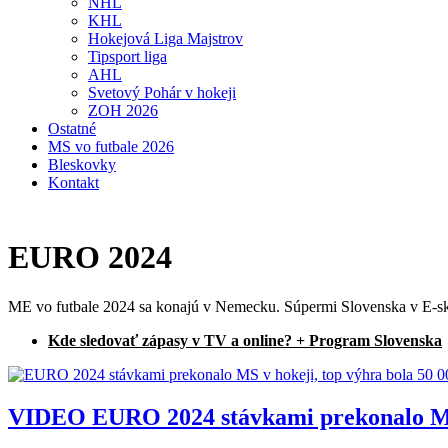
NHL
KHL
Hokejová Liga Majstrov
Tipsport liga
AHL
Svetový Pohár v hokeji
ZOH 2026
Ostatné
MS vo futbale 2026
Bleskovky
Kontakt
EURO 2024
ME vo futbale 2024 sa konajú v Nemecku. Súpermi Slovenska v E-sku
Kde sledovať zápasy v TV a online? + Program Slovenska
VIDEO
EURO 2024 stávkami prekonalo MS 