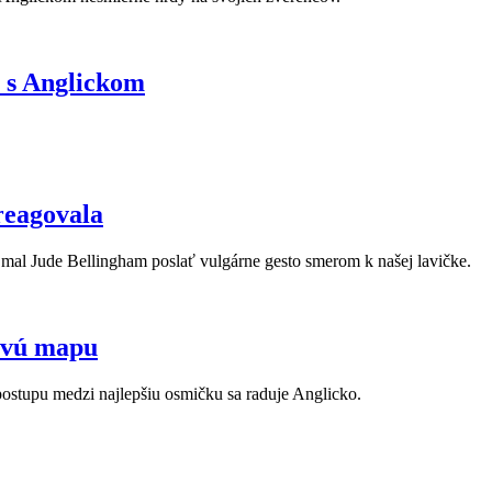
 s Anglickom
reagovala
mal Jude Bellingham poslať vulgárne gesto smerom k našej lavičke.
lovú mapu
 postupu medzi najlepšiu osmičku sa raduje Anglicko.