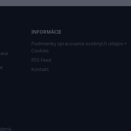
INFORMÁCIE
Podmienky spracovania osobných údajov +
Cookies
iava
RSS Feed
ne
Kontakt
adené.