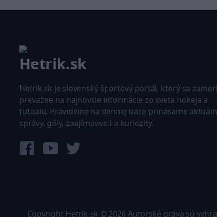
Hetrik.sk je slovenský športový portál, ktorý sa zamer
prevažne na najnovšie informácie zo sveta hokeja a
futbalu. Pravidelne na dennej báze prinášame aktuál
správy, góly, zaujímavosti a kuriozity.
Copyright Hetrik.sk © 2026 Autorské práva sú vyhr