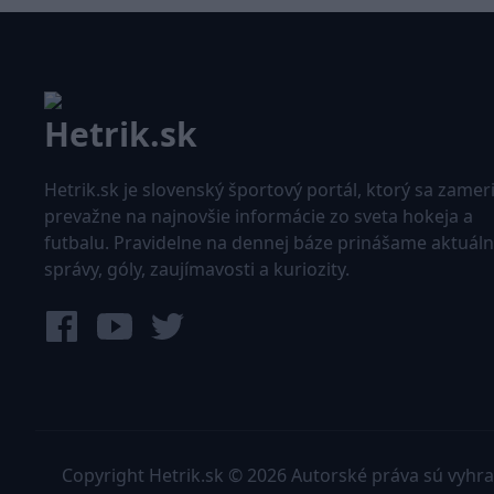
Hetrik.sk je slovenský športový portál, ktorý sa zamer
prevažne na najnovšie informácie zo sveta hokeja a
futbalu. Pravidelne na dennej báze prinášame aktuál
správy, góly, zaujímavosti a kuriozity.
Copyright Hetrik.sk © 2026 Autorské práva sú vyhr