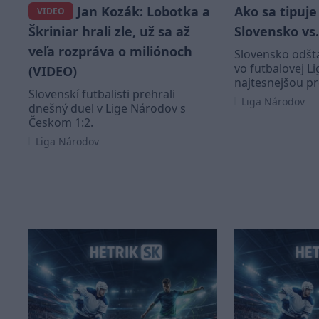
Jan Kozák: Lobotka a
Ako sa tipuje
VIDEO
Škriniar hrali zle, už sa až
Slovensko vs
veľa rozpráva o miliónoch
Slovensko odšt
vo futbalovej L
(VIDEO)
najtesnejšou pr
Slovenskí futbalisti prehrali
Liga Národov
dnešný duel v Lige Národov s
Českom 1:2.
Liga Národov