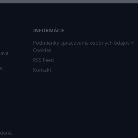
INFORMÁCIE
Podmienky spracovania osobných údajov +
Cookies
iava
RSS Feed
ne
Kontakt
adené.