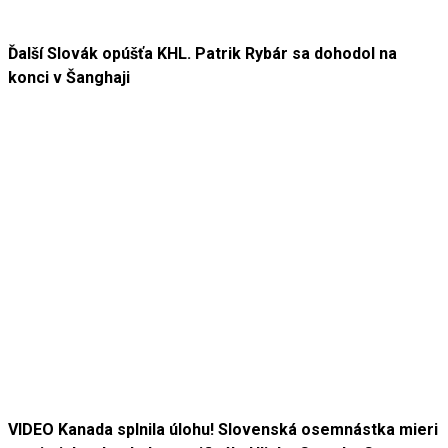
Ďalší Slovák opúšťa KHL. Patrik Rybár sa dohodol na
konci v Šanghaji
VIDEO Kanada splnila úlohu! Slovenská osemnástka mieri