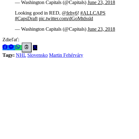
— Washington Capitals (@Capitals)
June 23, 2018
Looking good in RED,
@fehy6
!
#ALLCAPS
#CapsDraft
pic.twitter.com/dGoMtdssld
— Washington Capitals (@Capitals)
June 23, 2018
Zdieľať:
Tagy:
NHL
Slovensko
Martin Fehérváry