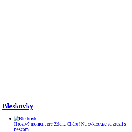
Bleskovky
Hrozivý moment pre Zdena Cháru! Na cyklotrase sa zrazil s
bežcom