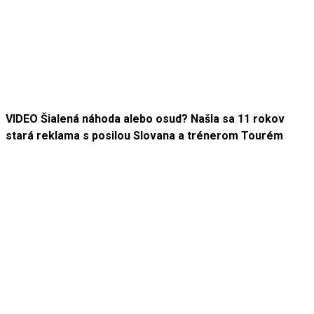
VIDEO Šialená náhoda alebo osud? Našla sa 11 rokov
stará reklama s posilou Slovana a trénerom Tourém