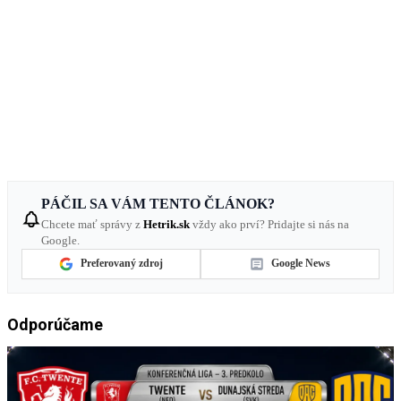
PÁČIL SA VÁM TENTO ČLÁNOK?
Chcete mať správy z
Hetrik.sk
vždy ako prví? Pridajte si nás na
Google.
Preferovaný zdroj
Google News
Odporúčame