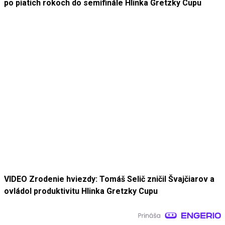
po piatich rokoch do semifinále Hlinka Gretzky Cupu
VIDEO Zrodenie hviezdy: Tomáš Selič zničil Švajčiarov a
ovládol produktivitu Hlinka Gretzky Cupu