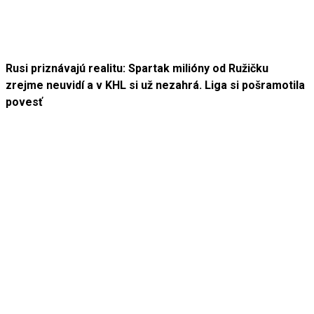
Rusi priznávajú realitu: Spartak milióny od Ružičku
zrejme neuvidí a v KHL si už nezahrá. Liga si pošramotila
povesť