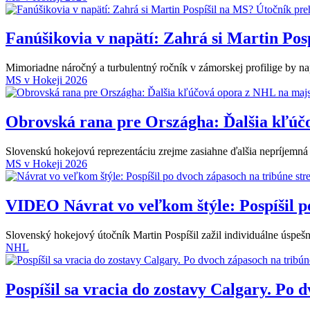
Fanúšikovia v napätí: Zahrá si Martin Posp
Mimoriadne náročný a turbulentný ročník v zámorskej profilige by 
MS v Hokeji 2026
Obrovská rana pre Országha: Ďalšia kľúč
Slovenskú hokejovú reprezentáciu zrejme zasiahne ďalšia nepríjemná s
MS v Hokeji 2026
VIDEO
Návrat vo veľkom štýle: Pospíšil p
Slovenský hokejový útočník Martin Pospíšil zažil individuálne úspeš
NHL
Pospíšil sa vracia do zostavy Calgary. Po 