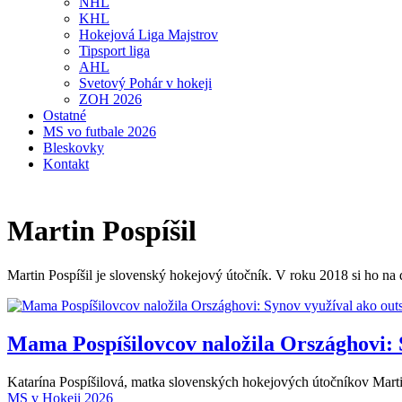
NHL
KHL
Hokejová Liga Majstrov
Tipsport liga
AHL
Svetový Pohár v hokeji
ZOH 2026
Ostatné
MS vo futbale 2026
Bleskovky
Kontakt
Martin Pospíšil
Martin Pospíšil je slovenský hokejový útočník. V roku 2018 si ho na
Mama Pospíšilovcov naložila Országhovi: S
Katarína Pospíšilová, matka slovenských hokejových útočníkov Martin
MS v Hokeji 2026