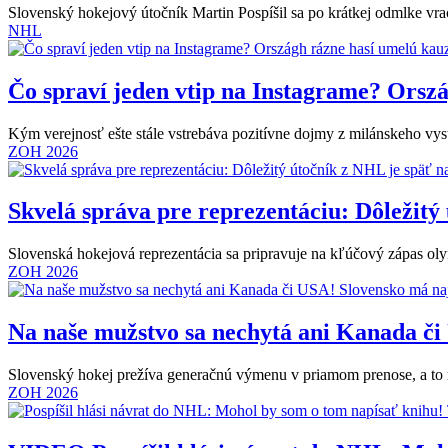
Slovenský hokejový útočník Martin Pospíšil sa po krátkej odmlke v
NHL
Čo spraví jeden vtip na Instagrame? Orsz
Kým verejnosť ešte stále vstrebáva pozitívne dojmy z milánskeho vy
ZOH 2026
Skvelá správa pre reprezentáciu: Dôležitý
Slovenská hokejová reprezentácia sa pripravuje na kľúčový zápas ol
ZOH 2026
Na naše mužstvo sa nechytá ani Kanada či
Slovenský hokej prežíva generačnú výmenu v priamom prenose, a t
ZOH 2026