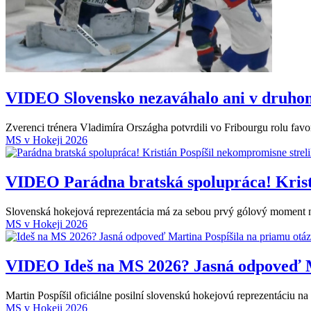
VIDEO
Slovensko nezaváhalo ani v druho
Zverenci trénera Vladimíra Országha potvrdili vo Fribourgu rolu favor
MS v Hokeji 2026
VIDEO
Parádna bratská spolupráca! Krist
Slovenská hokejová reprezentácia má za sebou prvý gólový moment na 
MS v Hokeji 2026
VIDEO
Ideš na MS 2026? Jasná odpoveď M
Martin Pospíšil oficiálne posilní slovenskú hokejovú reprezentáciu na
MS v Hokeji 2026