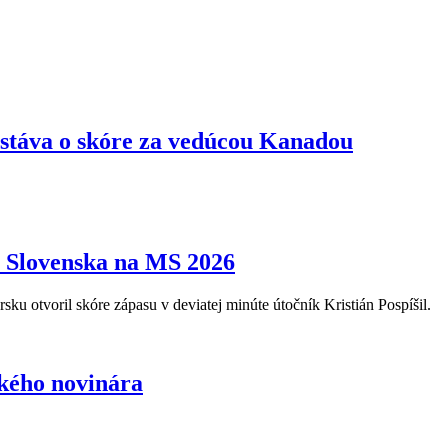
ostáva o skóre za vedúcou Kanadou
l Slovenska na MS 2026
u otvoril skóre zápasu v deviatej minúte útočník Kristián Pospíšil.
kého novinára